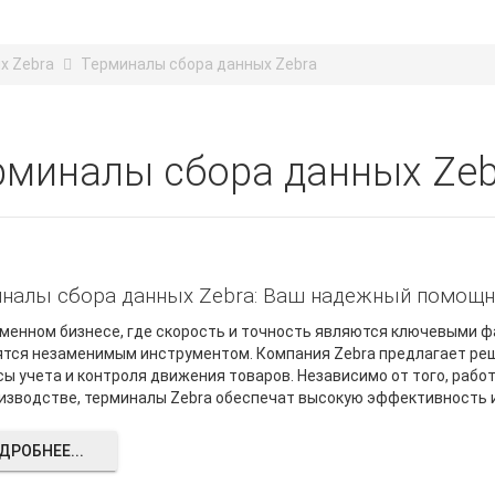
х Zebra
Терминалы сбора данных Zebra
рминалы сбора данных Zeb
налы сбора данных Zebra: Ваш надежный помощн
менном бизнесе, где скорость и точность являются ключевыми ф
тся незаменимым инструментом. Компания Zebra предлагает ре
ы учета и контроля движения товаров. Независимо от того, работа
изводстве, терминалы Zebra обеспечат высокую эффективность 
ДРОБНЕЕ...