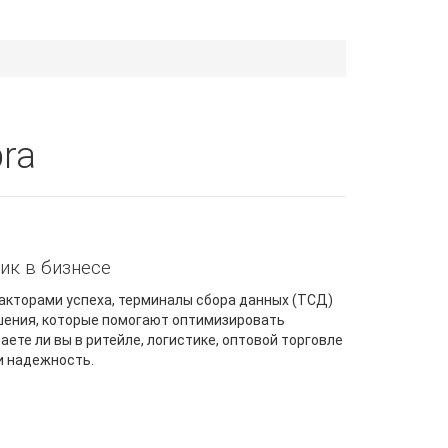
ra
ик в бизнесе
акторами успеха, терминалы сбора данных (ТСД)
шения, которые помогают оптимизировать
ете ли вы в ритейле, логистике, оптовой торговле
и надежность.