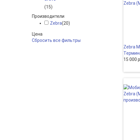
(15)
Производители
Zebra
(20)
Цена
Сбросить все фильтры
Zebra M
Термин
15 000 