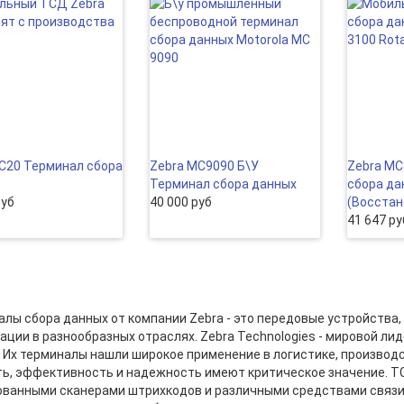
C20 Терминал сбора
Zebra МС9090 Б\У
Zebra M
Терминал сбора данных
сбора да
руб
40 000 руб
(Восcтан
41 647 ру
лы сбора данных от компании Zebra - это передовые устройства,
ции в разнообразных отраслях. Zebra Technologies - мировой ли
 Их терминалы нашли широкое применение в логистике, производс
ь, эффективность и надежность имеют критическое значение. Т
ванными сканерами штрихкодов и различными средствами связи, т