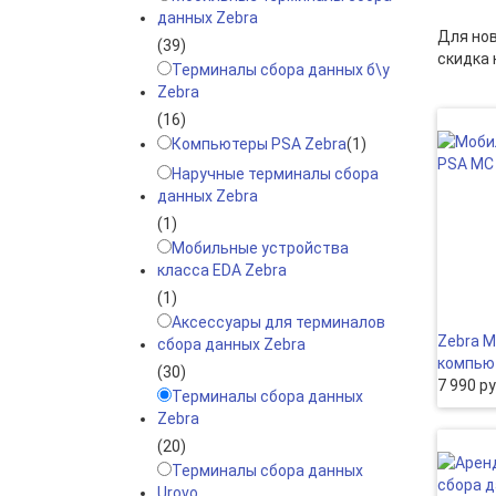
данных Zebra
Для но
(39)
скидка 
Терминалы сбора данных б\у
Zebra
(16)
Компьютеры PSA Zebra
(1)
Наручные терминалы сбора
данных Zebra
(1)
Мобильные устройства
класса EDA Zebra
(1)
Аксессуары для терминалов
Zebra 
сбора данных Zebra
компью
(30)
7 990 р
Терминалы сбора данных
Zebra
(20)
Терминалы сбора данных
Urovo