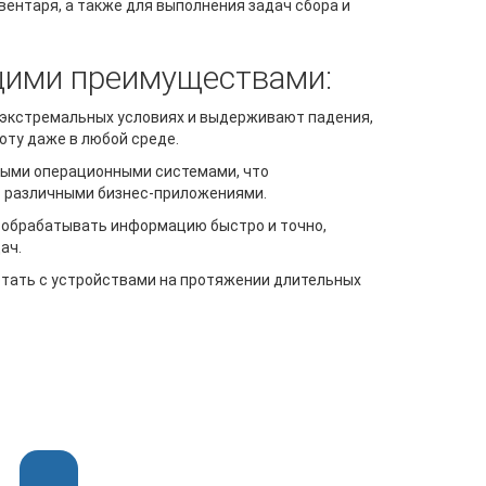
вентаря, а также для выполнения задач сбора и
щими преимуществами:
 экстремальных условиях и выдерживают падения,
оту даже в любой среде.
ными операционными системами, что
с различными бизнес-приложениями.
и обрабатывать информацию быстро и точно,
ач.
тать с устройствами на протяжении длительных