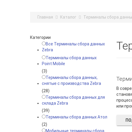
Главная
Каталог
Терминалы сбора данны
Категории
Те
Все Терминалы сбора данных
Zebra
Терминалы сбора данных
Point Mobile
(3)
Терминалы сбора данных,
Терми
снятые с производства Zebra
В совре
(28)
становя
Терминалы сбора данных для
процесс
склада Zebra
или про
(39)
Терминалы сбора данных Атол
ПО
(2)
Мобильные терминалы сбора