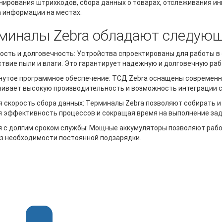
нирования штрихкодов, сбора данных о товарах, отслеживания ин
 информации на местах.
миналы Zebra обладают следую
сть и долговечность: Устройства спроектированы для работы в
твие пыли и влаги. Это гарантирует надежную и долговечную раб
нутое программное обеспечение: ТСД Zebra оснащены современ
ивает высокую производительность и возможность интеграции 
 скорость сбора данных: Терминалы Zebra позволяют собирать 
 эффективность процессов и сокращая время на выполнение зад
 с долгим сроком службы: Мощные аккумуляторы позволяют рабо
з необходимости постоянной подзарядки.