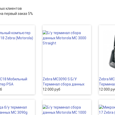
вых клиентов
на первый заказ 5%
MC18 Мобильный
Zebra MC3090 S Б/У
Zebra MC
тер PSA
Терминал сбора данных
Терминал
уб
12 000 руб
12 000 ру