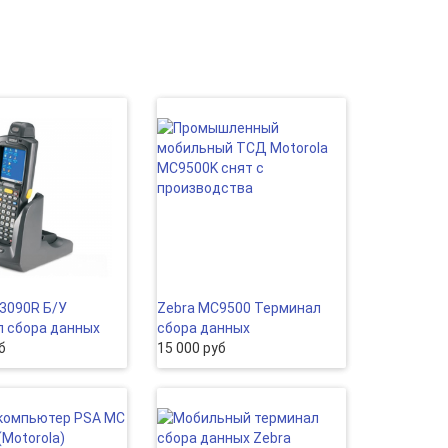
3090R Б/У
Zebra MC9500 Терминал
 сбора данных
сбора данных
б
15 000 руб