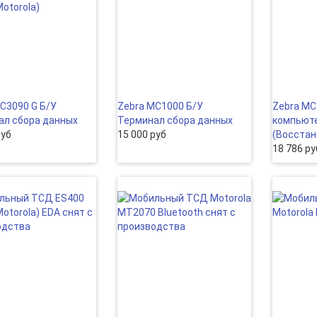
C3090 G Б/У
Zebra MC1000 Б/У
Zebra M
ал сбора данных
Терминал сбора данных
компьют
руб
15 000 руб
(Восстан
18 786 ру