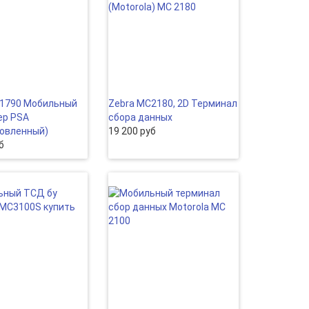
C1790 Мобильный
Zebra MC2180, 2D Терминал
ер PSA
сбора данных
овленный)
19 200 руб
б