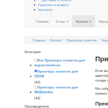
Гарантия и возврат
Контакты
Главная
О нас
Каталог
Арен
Главная
Каталог
Принтеры этикеток
Тер
Категории
При
Все Принтеры этикеток для
маркетплейсов
Если вы
Принтеры этикеток для
адаптир
OZON
складе 
(43)
Принтеры этикеток для
Мы собр
Wildberries
нужных 
(43)
Преи
Производители