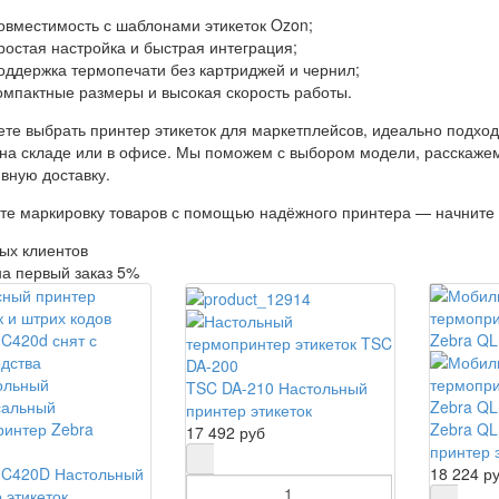
овместимость с шаблонами этикеток Ozon;
ростая настройка и быстрая интеграция;
оддержка термопечати без картриджей и чернил;
омпактные размеры и высокая скорость работы.
те выбрать принтер этикеток для маркетплейсов, идеально подход
на складе или в офисе. Мы поможем с выбором модели, расскажем,
вную доставку.
те маркировку товаров с помощью надёжного принтера — начните 
ых клиентов
на первый заказ 5%
TSC DA-210 Настольный
принтер этикеток
Zebra Q
17 492 руб
принтер 
GC420D Настольный
18 224 р
 этикеток