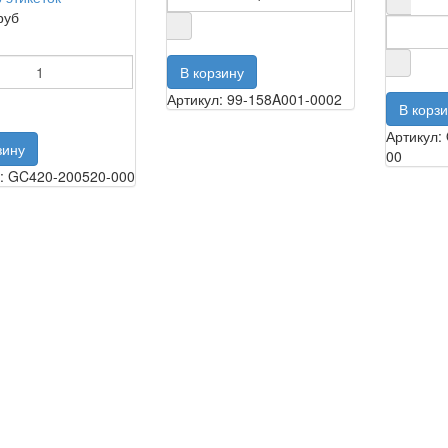
руб
Артикул: 99-158A001-0002
Артикул
00
: GC420-200520-000