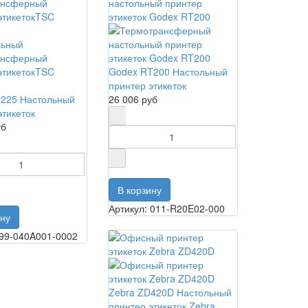
Godex RT200 Настольный
принтер этикеток
-225 Настольный
26 006 руб
этикеток
уб
Артикул: 011-R20E02-000
 99-040A001-0002
Zebra ZD420D Настольный
принтер этикеток Zebra