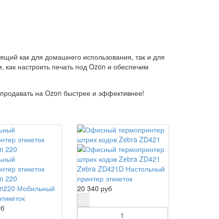
ящий как для домашнего использования, так и для
 как настроить печать под Ozon и обеспечим
продавать на Ozon быстрее и эффективнее!
Zebra ZD421D Настольный
принтер этикеток
Ln220 Мобильный
20 340 руб
этикеток
уб