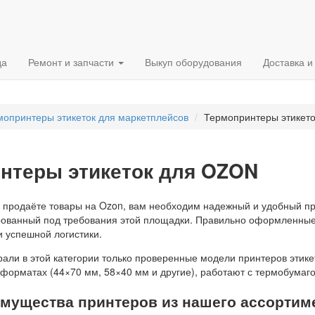
да
Ремонт и запчасти
Выкуп оборудования
Доставка и
мопринтеры этикеток для маркетплейсов
Термопринтеры этикет
нтеры этикеток для OZON
 продаёте товары на Ozon, вам необходим надежный и удобный пр
ованный под требования этой площадки. Правильно оформленные 
и успешной логистики.
али в этой категории только проверенные модели принтеров этике
форматах (44×70 мм, 58×40 мм и другие), работают с термобумагой
мущества принтеров из нашего ассортим