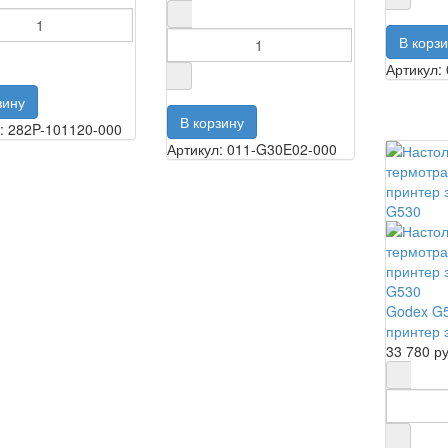
Артикул:
: 282P-101120-000
Артикул: 011-G30E02-000
Godex G
принтер 
33 780 р