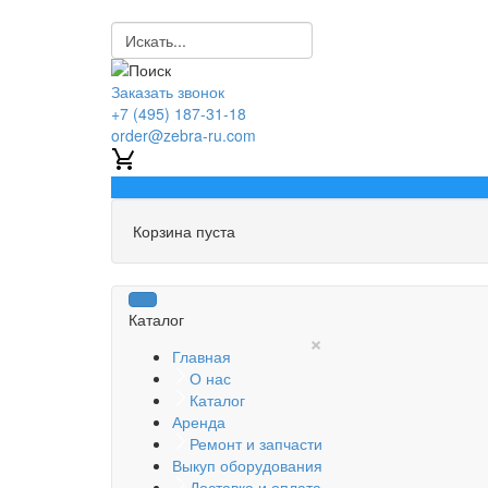
Заказать звонок
+7 (495) 187-31-18
order@zebra-ru.com
0
Корзина пуста
Каталог
×
Главная
О нас
Каталог
Аренда
Ремонт и запчасти
Выкуп оборудования
Доставка и оплата