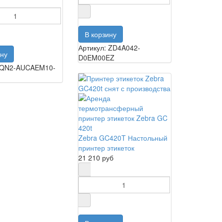
Артикул: ZD4A042-
D0EM00EZ
: QN2-AUCAEM10-
Zebra GC420T Настольный
принтер этикеток
21 210 руб