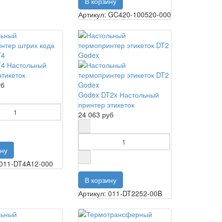
Артикул: GC420-100520-000
T4 Настольный
этикеток
уб
Godex DT2x Настольный
принтер этикеток
24 063 руб
 011-DT4A12-000
Артикул: 011-DT2252-00B