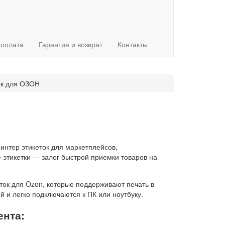
 оплата
Гарантия и возврат
Контакты
ок для ОЗОН
интер этикеток для маркетплейсов,
этикетки — залог быстрой приемки товаров на
ток для Ozon, которые поддерживают печать в
 и легко подключаются к ПК или ноутбуку.
ента: