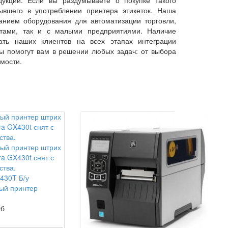
ывшего в употреблении принтера этикеток. Наша
нием оборудования для автоматизации торговли,
етами, так и с малыми предприятиями. Наличие
ать наших клиентов на всех этапах интеграции
ы помогут вам в решении любых задач: от выбора
мости.
430T Б/у
ый принтер
уб