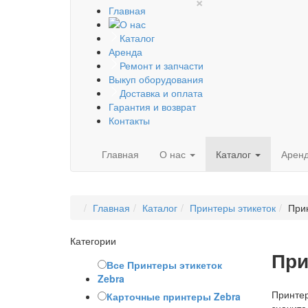
×
Главная
О нас
Каталог
Аренда
Ремонт и запчасти
Выкуп оборудования
Доставка и оплата
Гарантия и возврат
Контакты
Главная
О нас
Каталог
Арен
Главная
Каталог
Принтеры этикеток
Прин
Категории
При
Все Принтеры этикеток
Zebra
Принте
Карточные принтеры Zebra
значит