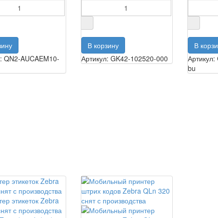
л: QN2-AUCAEM10-
Артикул: GK42-102520-000
Артикул:
bu