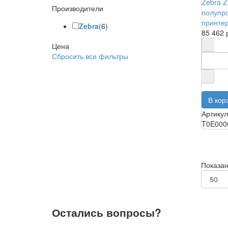
Zebra Z
Производители
полупр
принтер
Zebra
(6)
85 462 
Цена
Сбросить все фильтры
Артикул
T0E000
Показано
Остались вопросы?