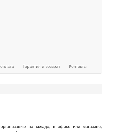
 оплата
Гарантия и возврат
Контакты
 организацию на складе, в офисе или магазине,
укции. Если вы раздумываете о покупке такого