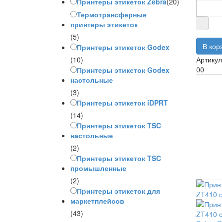
Принтеры этикеток Zebra
(20)
Термотрансферные
принтеры этикеток
(5)
Принтеры этикеток Godex
Артику
(10)
00
Принтеры этикеток Godex
настольные
(3)
Принтеры этикеток iDPRT
(14)
Принтеры этикеток TSC
настольные
(2)
Принтеры этикеток TSC
промышленные
(2)
Принтеры этикеток для
маркетплейсов
(43)