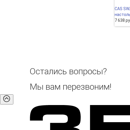
CAS SW
настол
7 638 р
Остались вопросы?
Мы вам перезвоним!