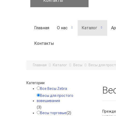
Контакты
Главная
О нас
Каталог
Ар
Контакты
Главная
Каталог
Весы
Весы для прос
Категории
Ве
Все Весы Zebra
Весы для простого
взвешивания
(3)
Прежде 
Весы торговые
(2)