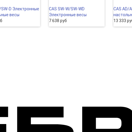
/SW-D Электронные
CAS SW-W/SW-WD
CAS AD/A
ьные весы
Электронные весы
настоль
уб
7 638 руб
13 333 ру