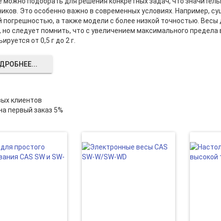
 можно подобрать для решения конкретных задач, что значитель
иков. Это особенно важно в современных условиях. Например, с
й погрешностью, а также модели с более низкой точностью. Весы
г, но следует помнить, что с увеличением максимального предел
ируется от 0,5 г до 2 г.
ДРОБНЕЕ...
вых клиентов
на первый заказ 5%