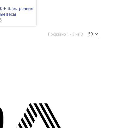
D-Н Электронные
ные весы
б
Показано 1 - 3 из 3