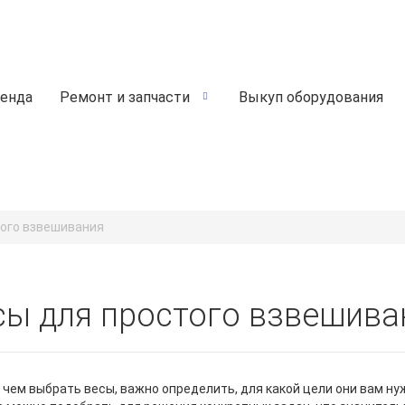
енда
Ремонт и запчасти
Выкуп оборудования
того взвешивания
сы для простого взвешива
чем выбрать весы, важно определить, для какой цели они вам н