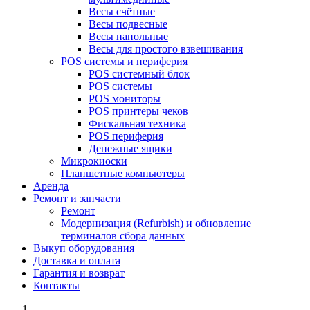
Весы счётные
Весы подвесные
Весы напольные
Весы для простого взвешивания
POS системы и периферия
POS системный блок
POS системы
POS мониторы
POS принтеры чеков
Фискальная техника
POS периферия
Денежные ящики
Микрокиоски
Планшетные компьютеры
Аренда
Ремонт и запчасти
Ремонт
Модернизация (Refurbish) и обновление
терминалов сбора данных
Выкуп оборудования
Доставка и оплата
Гарантия и возврат
Контакты