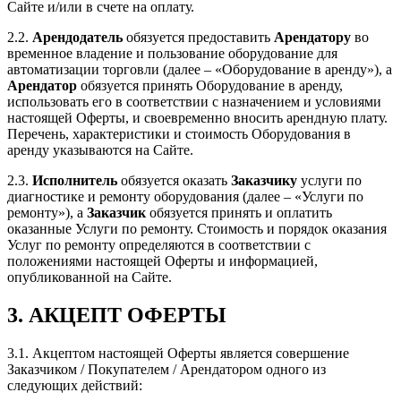
Сайте и/или в счете на оплату.
2.2.
Арендодатель
обязуется предоставить
Арендатору
во
временное владение и пользование оборудование для
автоматизации торговли (далее – «Оборудование в аренду»), а
Арендатор
обязуется принять Оборудование в аренду,
использовать его в соответствии с назначением и условиями
настоящей Оферты, и своевременно вносить арендную плату.
Перечень, характеристики и стоимость Оборудования в
аренду указываются на Сайте.
2.3.
Исполнитель
обязуется оказать
Заказчику
услуги по
диагностике и ремонту оборудования (далее – «Услуги по
ремонту»), а
Заказчик
обязуется принять и оплатить
оказанные Услуги по ремонту. Стоимость и порядок оказания
Услуг по ремонту определяются в соответствии с
положениями настоящей Оферты и информацией,
опубликованной на Сайте.
3. АКЦЕПТ ОФЕРТЫ
3.1. Акцептом настоящей Оферты является совершение
Заказчиком / Покупателем / Арендатором одного из
следующих действий: