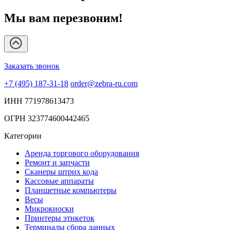
Мы вам перезвоним!
Заказать звонок
+7 (495) 187-31-18
order@zebra-ru.com
ИНН 771978613473
ОГРН 323774600442465
Категории
Аренда торгового оборудования
Ремонт и запчасти
Сканеры штрих кода
Кассовые аппараты
Планшетные компьютеры
Весы
Микрокиоски
Принтеры этикеток
Терминалы сбора данных