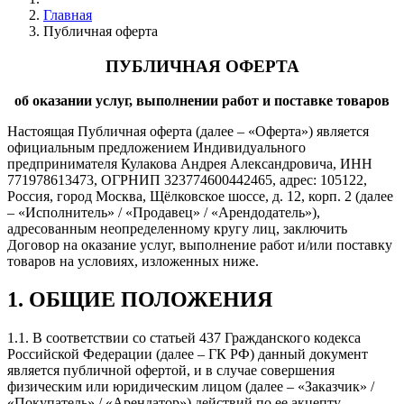
Главная
Публичная оферта
ПУБЛИЧНАЯ ОФЕРТА
об оказании услуг, выполнении работ и поставке товаров
Настоящая Публичная оферта (далее – «Оферта») является
официальным предложением Индивидуального
предпринимателя Кулакова Андрея Александровича, ИНН
771978613473, ОГРНИП 323774600442465, адрес: 105122,
Россия, город Москва, Щёлковское шоссе, д. 12, корп. 2 (далее
– «Исполнитель» / «Продавец» / «Арендодатель»),
адресованным неопределенному кругу лиц, заключить
Договор на оказание услуг, выполнение работ и/или поставку
товаров на условиях, изложенных ниже.
1. ОБЩИЕ ПОЛОЖЕНИЯ
1.1. В соответствии со статьей 437 Гражданского кодекса
Российской Федерации (далее – ГК РФ) данный документ
является публичной офертой, и в случае совершения
физическим или юридическим лицом (далее – «Заказчик» /
«Покупатель» / «Арендатор») действий по ее акцепту,