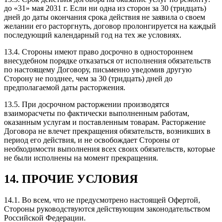
до «31» мая 2031 г. Если ни одна из сторон за 30 (тридцать)
дней до даты окончания срока действия не заявила о своем
желании его расторгнуть, договор пролонгируется на каждый
последующий календарный год на тех же условиях.
13.4. Стороны имеют право досрочно в одностороннем
внесудебном порядке отказаться от исполнения обязательств
по настоящему Договору, письменно уведомив другую
Сторону не позднее, чем за 30 (тридцать) дней до
предполагаемой даты расторжения.
13.5. При досрочном расторжении производятся
взаиморасчеты по фактически выполненным работам,
оказанным услугам и поставленным товарам. Расторжение
Договора не влечет прекращения обязательств, возникших в
период его действия, и не освобождает Стороны от
необходимости выполнения всех своих обязательств, которые
не были исполнены на момент прекращения.
14. ПРОЧИЕ УСЛОВИЯ
14.1. Во всем, что не предусмотрено настоящей Офертой,
Стороны руководствуются действующим законодательством
Российской Федерации.