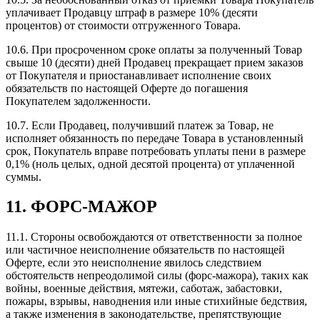
уплачивает Продавцу штраф в размере 10% (десяти
процентов) от стоимости отгруженного Товара.
10.6. При просроченном сроке оплаты за полученный Товар
свыше 10 (десяти) дней Продавец прекращает прием заказов
от Покупателя и приостанавливает исполнение своих
обязательств по настоящей Оферте до погашения
Покупателем задолженности.
10.7. Если Продавец, получивший платеж за Товар, не
исполняет обязанность по передаче Товара в установленный
срок, Покупатель вправе потребовать уплаты пени в размере
0,1% (ноль целых, одной десятой процента) от уплаченной
суммы.
11. ФОРС-МАЖОР
11.1. Стороны освобождаются от ответственности за полное
или частичное неисполнение обязательств по настоящей
Оферте, если это неисполнение явилось следствием
обстоятельств непреодолимой силы (форс-мажора), таких как
войны, военные действия, мятежи, саботаж, забастовки,
пожары, взрывы, наводнения или иные стихийные бедствия,
а также изменения в законодательстве, препятствующие