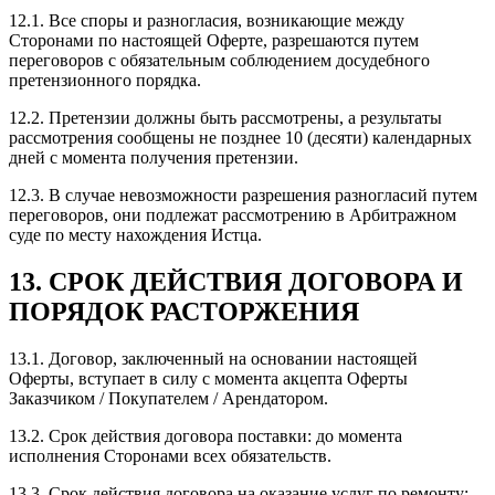
12.1. Все споры и разногласия, возникающие между
Сторонами по настоящей Оферте, разрешаются путем
переговоров с обязательным соблюдением досудебного
претензионного порядка.
12.2. Претензии должны быть рассмотрены, а результаты
рассмотрения сообщены не позднее 10 (десяти) календарных
дней с момента получения претензии.
12.3. В случае невозможности разрешения разногласий путем
переговоров, они подлежат рассмотрению в Арбитражном
суде по месту нахождения Истца.
13. СРОК ДЕЙСТВИЯ ДОГОВОРА И
ПОРЯДОК РАСТОРЖЕНИЯ
13.1. Договор, заключенный на основании настоящей
Оферты, вступает в силу с момента акцепта Оферты
Заказчиком / Покупателем / Арендатором.
13.2. Срок действия договора поставки: до момента
исполнения Сторонами всех обязательств.
13.3. Срок действия договора на оказание услуг по ремонту: