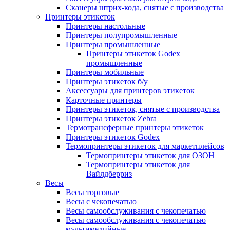
Сканеры штрих-кода, снятые с производства
Принтеры этикеток
Принтеры настольные
Принтеры полупромышленные
Принтеры промышленные
Принтеры этикеток Godex
промышленные
Принтеры мобильные
Принтеры этикеток б/у
Аксессуары для принтеров этикеток
Карточные принтеры
Принтеры этикеток, снятые с производства
Принтеры этикеток Zebra
Термотрансферные принтеры этикеток
Принтеры этикеток Godex
Термопринтеры этикеток для маркетплейсов
Термопринтеры этикеток для ОЗОН
Термопринтеры этикеток для
Вайлдберриз
Весы
Весы торговые
Весы с чекопечатью
Весы самообслуживания с чекопечатью
Весы самообслуживания с чекопечатью
мультимедийные