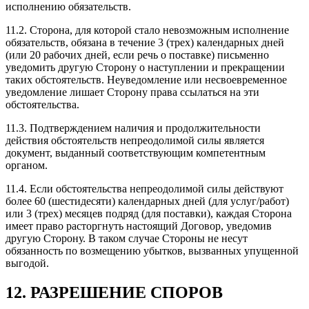
исполнению обязательств.
11.2. Сторона, для которой стало невозможным исполнение
обязательств, обязана в течение 3 (трех) календарных дней
(или 20 рабочих дней, если речь о поставке) письменно
уведомить другую Сторону о наступлении и прекращении
таких обстоятельств. Неуведомление или несвоевременное
уведомление лишает Сторону права ссылаться на эти
обстоятельства.
11.3. Подтверждением наличия и продолжительности
действия обстоятельств непреодолимой силы является
документ, выданный соответствующим компетентным
органом.
11.4. Если обстоятельства непреодолимой силы действуют
более 60 (шестидесяти) календарных дней (для услуг/работ)
или 3 (трех) месяцев подряд (для поставки), каждая Сторона
имеет право расторгнуть настоящий Договор, уведомив
другую Сторону. В таком случае Стороны не несут
обязанность по возмещению убытков, вызванных упущенной
выгодой.
12. РАЗРЕШЕНИЕ СПОРОВ