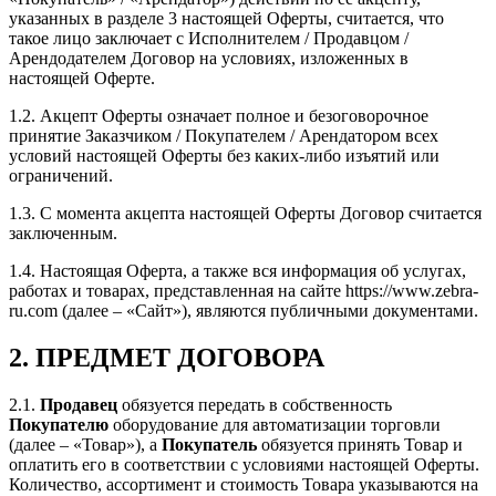
указанных в разделе 3 настоящей Оферты, считается, что
такое лицо заключает с Исполнителем / Продавцом /
Арендодателем Договор на условиях, изложенных в
настоящей Оферте.
1.2. Акцепт Оферты означает полное и безоговорочное
принятие Заказчиком / Покупателем / Арендатором всех
условий настоящей Оферты без каких-либо изъятий или
ограничений.
1.3. С момента акцепта настоящей Оферты Договор считается
заключенным.
1.4. Настоящая Оферта, а также вся информация об услугах,
работах и товарах, представленная на сайте https://www.zebra-
ru.com (далее – «Сайт»), являются публичными документами.
2. ПРЕДМЕТ ДОГОВОРА
2.1.
Продавец
обязуется передать в собственность
Покупателю
оборудование для автоматизации торговли
(далее – «Товар»), а
Покупатель
обязуется принять Товар и
оплатить его в соответствии с условиями настоящей Оферты.
Количество, ассортимент и стоимость Товара указываются на