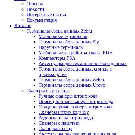
Отзывы
Новости
Интересные статьи
Документация
Каталог
Терминалы сбора данных Zebra
Мобильные терминалы
Терминалы сбора данных б\у
Наручные терминалы
Мобильные устройства класса EDA
Компьютеры PSA
Аксессуары для терминалов сбора данных
Терминалы сбора данных, снятые с
производства
Терминалы сбора данных Zebra
Терминалы сбора данных Urovo
Сканеры штрих кода
Ручные сканеры штрих кода
Проекционные сканеры штрих кода
Стационарные сканеры штрих кода
Сканеры штрих кода б/у
Радиосканеры штрих кода
Сканеры с памятью
Сканеры-кольца
Аксессуары для сканеров штрих кода