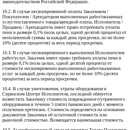
законодательством Российской Федерации.
10.2. В случае несвоевременной оплаты Заказчиком /
Покупателем / Арендатором выполненных работ/оказанных
услуг/поставленного товара/арендной платы, Исполнитель /
Продавец / Арендодатель имеет право потребовать уплаты
пени в размере 0,1% (ноль целых, одной десятой процента) от
неоплаченной суммы за каждый день просрочки, но не более
10% (десяти процентов) за весь период просрочки.
10.3. В случае несвоевременного выполнения Исполнителем
работ/услуг, Заказчик имеет право требовать уплаты пени в
размере 0,1% (ноль целых, одной десятой процента) от
стоимости несвоевременно выполненных работ/оказанных
услуг за каждый день просрочки, но не более 10% (десяти
процентов) за весь период просрочки.
10.4. В случае уничтожения, утраты оборудования в
Сервисном Центре Исполнителя, последний обязуется
возместить Заказчику стоимость поврежденного/утраченного
оборудования в течение 5 (пяти) банковских дней с момента
получения претензии. Стоимость определяется на основании
документов Заказчика об остаточной стоимости или
рыночной стоимостью. Возмещается наименьшая стоимость.
10.5. За необоснованный отказ от приемки Товара Покупатель