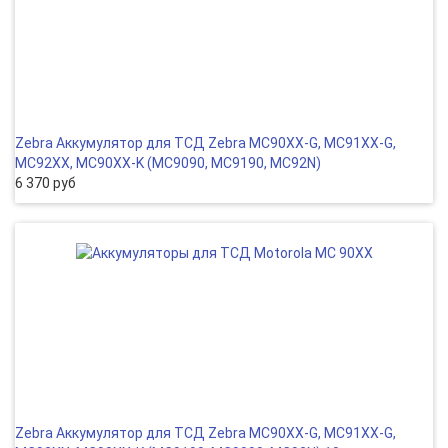
Zebra Аккумулятор для ТСД Zebra MC90XX-G, MC91XX-G,
MC92XX, MC90XX-K (MC9090, MC9190, MC92N)
6 370 руб
Zebra Аккумулятор для ТСД Zebra MC90XX-G, MC91XX-G,