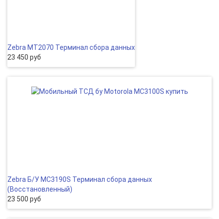
Zebra MT2070 Терминал сбора данных
23 450 руб
Zebra Б/У MC3190S Терминал сбора данных
(Восcтановленный)
23 500 руб