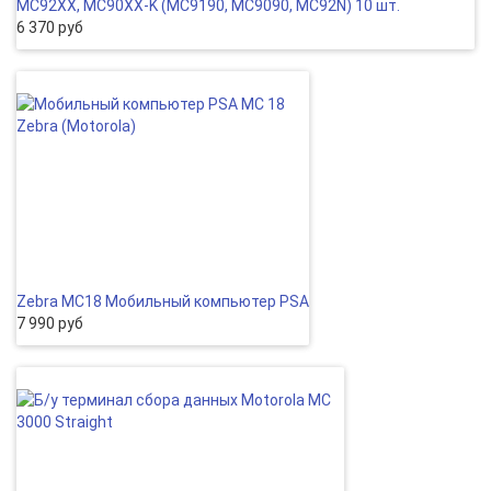
MC92XX, MC90XX-K (MC9190, MC9090, MC92N) 10 шт.
6 370 руб
Zebra MC18 Мобильный компьютер PSA
7 990 руб