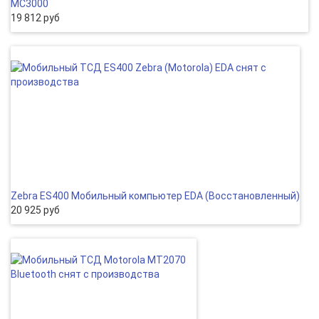
MC3000
19 812 руб
Zebra ES400 Мобильный компьютер EDA (Восcтановленный)
20 925 руб