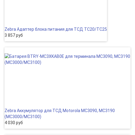
Zebra Адаптер блока питания для ТСД TC20/TC25
3 857 руб
Zebra Аккумулятор для ТСД Motorola MC3090, MC3190
(MC3000/MC3100)
4 030 руб