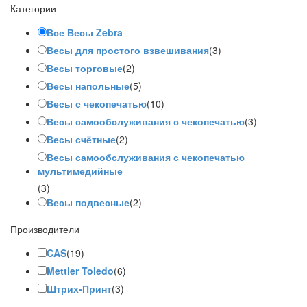
Категории
Все Весы Zebra
Весы для простого взвешивания
(3)
Весы торговые
(2)
Весы напольные
(5)
Весы с чекопечатью
(10)
Весы самообслуживания с чекопечатью
(3)
Весы счётные
(2)
Весы самообслуживания с чекопечатью
мультимедийные
(3)
Весы подвесные
(2)
Производители
CAS
(19)
Mettler Toledo
(6)
Штрих-Принт
(3)