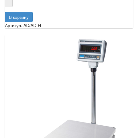
Артикул: AD/AD-Н