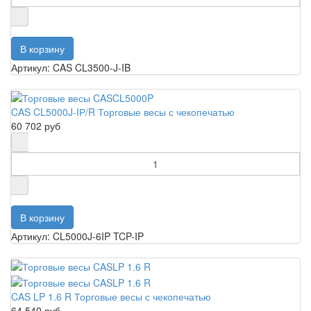
Артикул: CAS CL3500-J-IB
CAS CL5000J-IР/R Торговые весы с чекопечатью
60 702 руб
Артикул: CL5000J-6IP TCP-IP
CAS LP 1.6 R Торговые весы с чекопечатью
64 540 руб