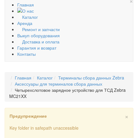
×
Главная
О нас
Каталог
Аренда
Ремонт и запчасти
Выкуп оборудования
Доставка и оплата
Гарантия и возврат
Контакты
Главная
Каталог
Терминалы сбора данных Zebra
Аксессуары для терминалов сбора данных
Четырехслотовое зарядное устройство для ТСД Zebra
MC21XX
×
Предупреждение
Key folder in safepath unaccessible