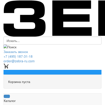
Заказать звонок
+7 (495) 187-31-18
order@zebra-ru.com
0
Корзина пуста
Каталог