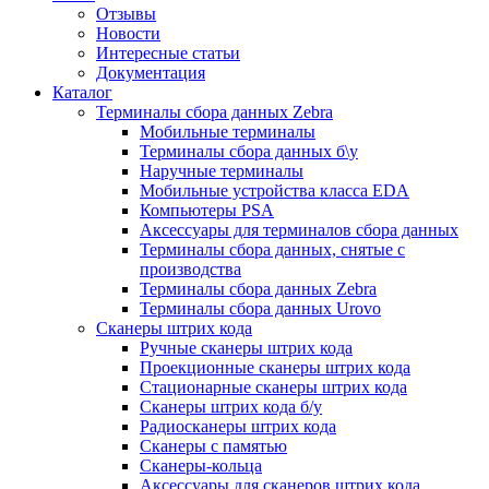
Отзывы
Новости
Интересные статьи
Документация
Каталог
Терминалы сбора данных Zebra
Мобильные терминалы
Терминалы сбора данных б\у
Наручные терминалы
Мобильные устройства класса EDA
Компьютеры PSA
Аксессуары для терминалов сбора данных
Терминалы сбора данных, снятые с
производства
Терминалы сбора данных Zebra
Терминалы сбора данных Urovo
Сканеры штрих кода
Ручные сканеры штрих кода
Проекционные сканеры штрих кода
Стационарные сканеры штрих кода
Сканеры штрих кода б/у
Радиосканеры штрих кода
Сканеры с памятью
Сканеры-кольца
Аксессуары для сканеров штрих кода