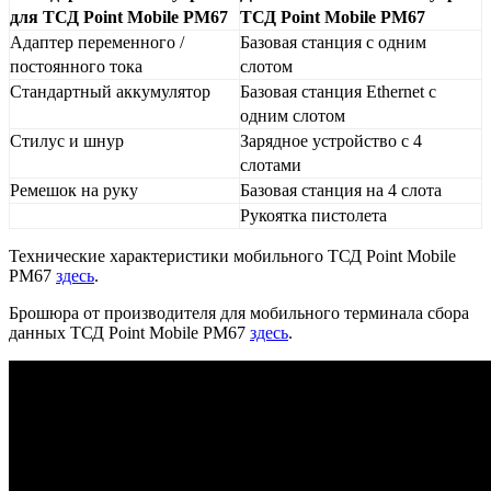
для ТСД Point Mobile PM67
ТСД Point Mobile PM67
Адаптер переменного /
Базовая станция с одним
постоянного тока
слотом
Стандартный аккумулятор
Базовая станция Ethernet с
одним слотом
Стилус и шнур
Зарядное устройство с 4
слотами
Ремешок на руку
Базовая станция на 4 слота
Рукоятка пистолета
Технические характеристики мобильного ТСД Point Mobile
PM67
здесь
.
Брошюра от производителя для мобильного терминала сбора
данных ТСД Point Mobile PM67
здесь
.