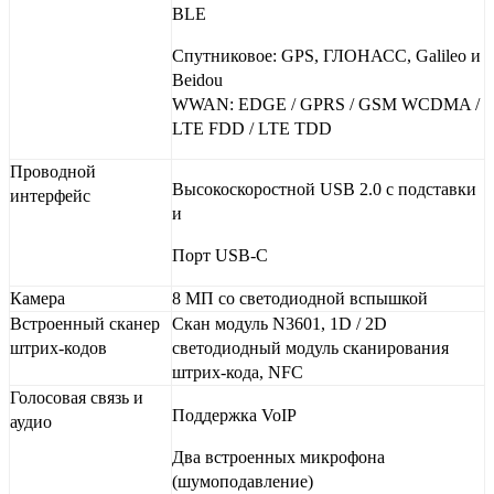
BLE
Спутниковое: GPS, ГЛОНАСС, Galileo и
Beidou
WWAN: EDGE / GPRS / GSM WCDMA /
LTE FDD / LTE TDD
Проводной
Высокоскоростной USB 2.0 с подставки
интерфейс
и
Порт USB-C
Камера
8 МП со светодиодной вспышкой
Встроенный сканер
Скан модуль N3601, 1D / 2D
штрих-кодов
светодиодный модуль сканирования
штрих-кода, NFC
Голосовая связь и
Поддержка VoIP
аудио
Два встроенных микрофона
(шумоподавление)