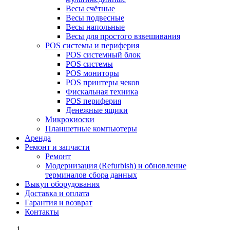
Весы счётные
Весы подвесные
Весы напольные
Весы для простого взвешивания
POS системы и периферия
POS системный блок
POS системы
POS мониторы
POS принтеры чеков
Фискальная техника
POS периферия
Денежные ящики
Микрокиоски
Планшетные компьютеры
Аренда
Ремонт и запчасти
Ремонт
Модернизация (Refurbish) и обновление
терминалов сбора данных
Выкуп оборудования
Доставка и оплата
Гарантия и возврат
Контакты