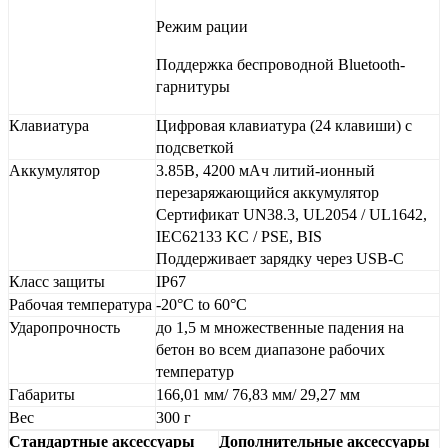
Режим рации
Поддержка беспроводной Bluetooth-
гарнитуры
Клавиатура
Цифровая клавиатура (24 клавиши) с
подсветкой
Аккумулятор
3.85В, 4200 мАч литий-ионный
перезаряжающийся аккумулятор
Сертификат UN38.3, UL2054 / UL1642,
IEC62133 KC / PSE, BIS
Поддерживает зарядку через USB-C
Класс защиты
IP67
Рабочая температура
-20°C to 60°C
Ударопрочность
до 1,5 м множественные падения на
бетон во всем диапазоне рабочих
температур
Габариты
166,01 мм/ 76,83 мм/ 29,27 мм
Вес
300 г
Стандартные аксессуары
Дополнительные аксессуары