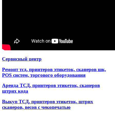
Сервисный центр
Ремонт тсд, принтеров этикеток, сканеров шк,
POS систем, торгового оборудования
Аренда ТСД, принтеров этикеток, сканеров
штрих кода
Выкуп ТСД, принтеров этикеток, штрих
сканеров, весов с чекопечатью