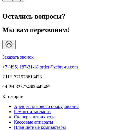
Остались вопросы?
Мы вам перезвоним!
Заказать звонок
+7 (495) 187-31-18
order@zebra-ru.com
ИНН 771978613473
ОГРН 323774600442465
Категории
Аренда торгового оборудования
Ремонт и запчасти
Сканеры штрих кода
Кассовые аппараты
Планшетные компьютеры