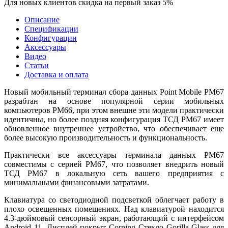
Для новых клиентов скидка на первый заказ 5%
Описание
Спецификации
Конфигурации
Аксессуары
Видео
Статьи
Доставка и оплата
Новый мобильный терминал сбора данных Point Mobile PM67
разрабтан на основе популярной серии мобильных
компьютеров PM66, при этом внешне эти модели практически
идентичны, но более поздняя конфигурация ТСД PM67 имеет
обновленное внутреннее устройство, что обеспечивает еще
более высокую производительность и функциональность.
Практически все аксессуары терминала данных PM67
совместимы с серией PM67, что позволяет внедрить новый
ТСД PM67 в локальную сеть вашего предприятия с
минимальными финансовыми затратами.
Клавиатура со светодиодной подсветкой облегчает работу в
плохо освещенных помещениях. Над клавиатурой находится
4.3-дюймовый сенсорный экран, работающий с интерфейсом
Android 11. Дисплей покрыт Corning Стекло Gorilla Glass для