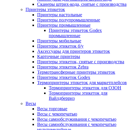
Сканеры штрих-кода, снятые с производства
Принтеры этикеток
Принтеры настольные
Принтеры полупромышленные
Принтеры промышленные
Принтеры этикеток Godex
промышленные
Принтеры мобильные
Принтеры этикеток б/у
Аксессуары для принтеров этикеток
Карточные принтеры
Принтеры этикеток, снятые с производства
Принтеры этикеток Zebra
Термотрансферные принтеры этикеток
Принтеры этикеток Godex
Термопринтеры этикеток для маркетплейсов
Термопринтеры этикеток для ОЗОН
Термопринтеры этикеток для
Вайлдберриз
Весы
Весы торговые
Весы с чекопечатью
Весы самообслуживания с чекопечатью
Весы самообслуживания с чекопечатью
мультимедийные