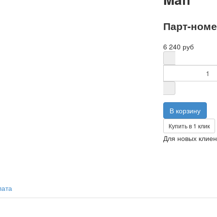
Парт-номе
6 240 руб
Купить в 1 клик
Для новых клиен
лата