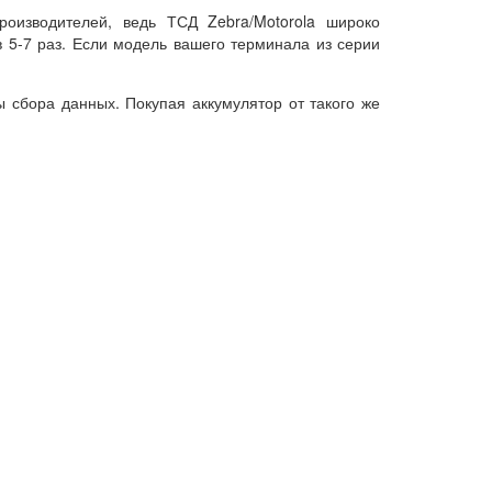
оизводителей, ведь ТСД Zebra/Motorola широко
в 5-7 раз. Если модель вашего терминала из серии
ы сбора данных. Покупая аккумулятор от такого же