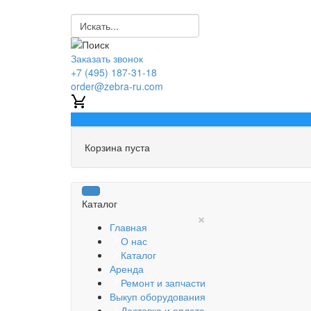
Заказать звонок
+7 (495) 187-31-18
order@zebra-ru.com
0
Корзина пуста
Каталог
×
Главная
О нас
Каталог
Аренда
Ремонт и запчасти
Выкуп оборудования
Доставка и оплата