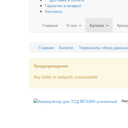
Гарантия и возврат
Контакты
Главная
О нас
Каталог
Арен
Главная
Каталог
Терминалы сбора данных
Предупреждение
Key folder in safepath unaccessible
Ак