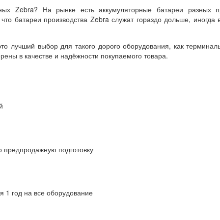
ных Zebra? На рынке есть аккумуляторные батареи разных пр
что батареи производства Zebra служат гораздо дольше, иногда 
то лучший выбор для такого дорого оборудования, как терминал
ерены в качестве и надёжности покупаемого товара.
й
о предпродажную подготовку
я 1 год на все оборудование