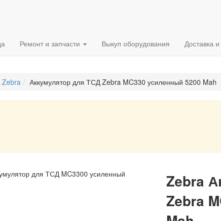
да
Ремонт и запчасти
Выкуп оборудования
Доставка и
 Zebra
Аккумулятор для ТСД Zebra MC330 усиленный 5200 Mah
кумулятор для ТСД MC3300 усиленный
Zebra А
Zebra M
Mah