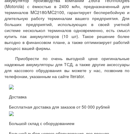
аккумулятор производства компании Zebra Technologies
(
Motorola)
с ёмкостью в 2400 мАч
, предназначенный для
терминалов
MC2180/MC2100,
гарантирует бесперебойную и
длительную работу терминалам вашего предприятия. Для
больших предприятий, использующих в своей учетной
системе несколькол терминалов одновременно, есть смысл
купить пак аккумуляторов (10 шт). Такое решение более
выгодно в финансовом плане, а также оптимизирует работий
процесс вашей фирмы.
Приобрести по очень выгодной цене оригинальные
надежные аккумуляторы для ТСД, а также другие аксессуары
для кассового обрудования вы можете у нас, позвонив по
телефонам, указанным на сайте Iterator.
Доставка
Бесплатная доставка для заказов от 50 000 рублей
Большой склад с оборудованием
Большой выбор нового оборудования, все прошло