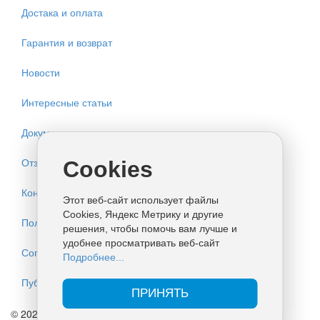
Достака и оплата
Гарантия и возврат
Новости
Интересные статьи
Документация
Отзывы
Cookies
Контакты
Этот веб-сайт использует файлы
Cookies, Яндекс Метрику и другие
Политика конфиденциальности
решения, чтобы помочь вам лучше и
удобнее просматривать веб-сайт
Согласие на обработку персональных данных
Подробнее...
Публичная оферта
ПРИНЯТЬ
© 2026 ИП КУЛАКОВ. Все права защищены