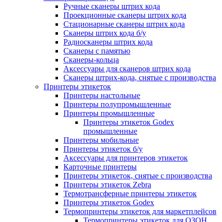
Ручные сканеры штрих кода
Проекционные сканеры штрих кода
Стационарные сканеры штрих кода
Сканеры штрих кода б/у
Радиосканеры штрих кода
Сканеры с памятью
Сканеры-кольца
Аксессуары для сканеров штрих кода
Сканеры штрих-кода, снятые с производства
Принтеры этикеток
Принтеры настольные
Принтеры полупромышленные
Принтеры промышленные
Принтеры этикеток Godex
промышленные
Принтеры мобильные
Принтеры этикеток б/у
Аксессуары для принтеров этикеток
Карточные принтеры
Принтеры этикеток, снятые с производства
Принтеры этикеток Zebra
Термотрансферные принтеры этикеток
Принтеры этикеток Godex
Термопринтеры этикеток для маркетплейсов
Термопринтеры этикеток для ОЗОН