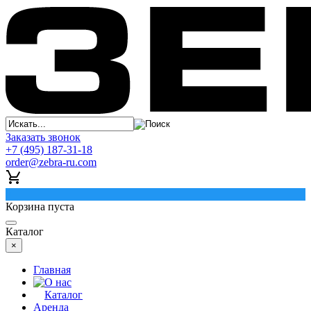
Заказать звонок
+7 (495) 187-31-18
order@zebra-ru.com
0
Корзина пуста
Каталог
×
Главная
О нас
Каталог
Аренда