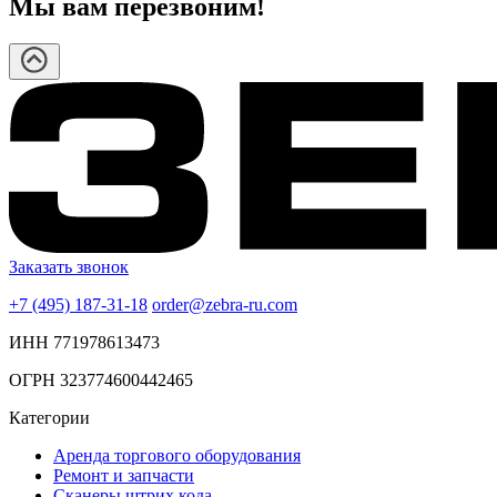
Мы вам перезвоним!
Заказать звонок
+7 (495) 187-31-18
order@zebra-ru.com
ИНН 771978613473
ОГРН 323774600442465
Категории
Аренда торгового оборудования
Ремонт и запчасти
Сканеры штрих кода