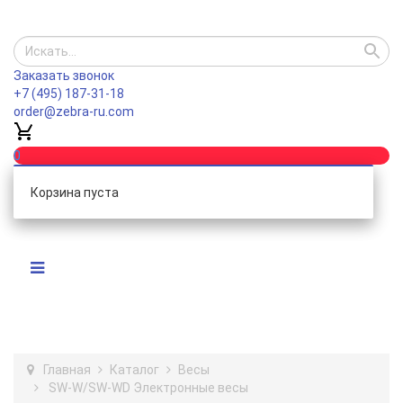
Заказать звонок
+7 (495) 187-31-18
order@zebra-ru.com
0
Корзина пуста
Главная
Каталог
Весы
SW-W/SW-WD Электронные весы