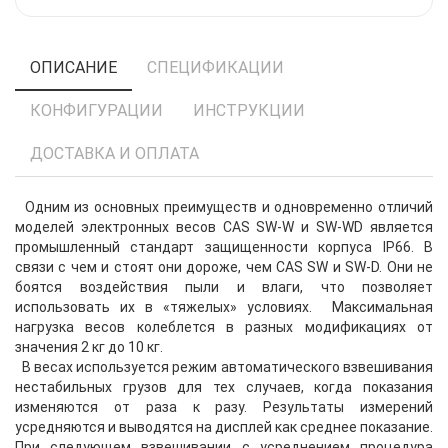
ОПИСАНИЕ
СПЕЦИФИКАЦИИ
КОНФИГУРАЦИИ
ИНСТРУКЦИИ
ДОСТАВКА И ОПЛАТА
Одним из основных преимуществ и одновременно отличий
моделей электронных весов СAS SW-W и SW-WD является
промышленный стандарт защищенности корпуса IP66. В
связи с чем и стоят они дороже, чем СAS SW и SW-D. Они не
боятся воздействия пыли и влаги, что позволяет
использовать их в «тяжелых» условиях. Максимальная
нагрузка весов колеблется в разных модификациях от
значения 2 кг до 10 кг.
В весах используется режим автоматического взвешивания
нестабильных грузов для тех случаев, когда показания
изменяются от раза к разу. Результаты измерений
усредняются и выводятся на дисплей как среднее показание.
При следующем взвешивании с усреднением процедура