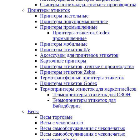
Сканеры штрих-кода, снятые с производства
Принтеры этикеток
Принтеры настольные
Принтеры полупромышленные
Принтеры промышленные
Принтеры этикеток Godex
промышленные
Принтеры мобильные
Принтеры этикеток б/у
Аксессуары для принтеров этикеток
Карточные принтеры
Принтеры этикеток, снятые с производства
Принтеры этикеток Zebra
Термотрансферные принтеры этикеток
Принтеры этикеток Godex
Термопринтеры этикеток для маркетплейсов
Термопринтеры этикеток для ОЗОН
Термопринтеры этикеток для
Вайлдберриз
Весы
Весы торговые
Весы с чекопечатью
Весы самообслуживания с чекопечатью
Весы самообслуживания с чекопечатью
мультимедийные