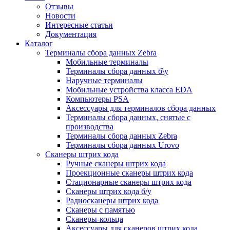
Отзывы
Новости
Интересные статьи
Документация
Каталог
Терминалы сбора данных Zebra
Мобильные терминалы
Терминалы сбора данных б\у
Наручные терминалы
Мобильные устройства класса EDA
Компьютеры PSA
Аксессуары для терминалов сбора данных
Терминалы сбора данных, снятые с
производства
Терминалы сбора данных Zebra
Терминалы сбора данных Urovo
Сканеры штрих кода
Ручные сканеры штрих кода
Проекционные сканеры штрих кода
Стационарные сканеры штрих кода
Сканеры штрих кода б/у
Радиосканеры штрих кода
Сканеры с памятью
Сканеры-кольца
Аксессуары для сканеров штрих кода