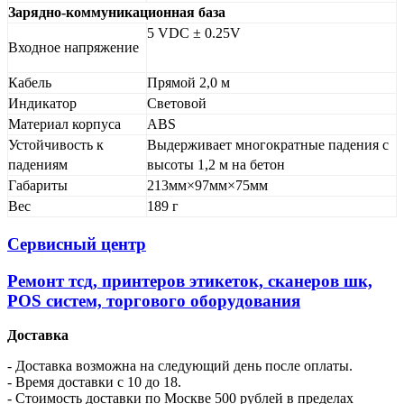
Зарядно-коммуникационная база
5 VDC ± 0.25V
Входное напряжение
Кабель
Прямой 2,0 м
Индикатор
Световой
Материал корпуса
ABS
Устойчивость к
Выдерживает многократные падения с
падениям
высоты 1,2 м на бетон
Габариты
213мм×97мм×75мм
Вес
189 г
Сервисный центр
Ремонт тсд, принтеров этикеток, сканеров шк,
POS систем, торгового оборудования
Доставка
- Доставка возможна на следующий день после оплаты.
- Время доставки с 10 до 18.
- Стоимость доставки по Москве 500 рублей в пределах