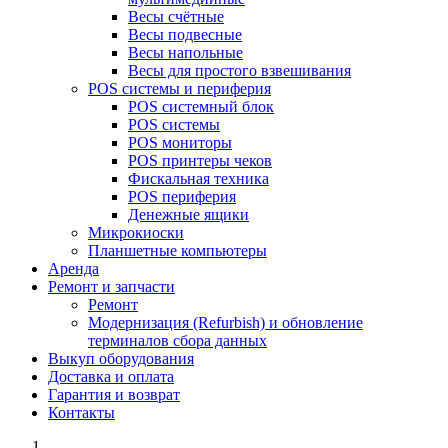
Весы счётные
Весы подвесные
Весы напольные
Весы для простого взвешивания
POS системы и периферия
POS системный блок
POS системы
POS мониторы
POS принтеры чеков
Фискальная техника
POS периферия
Денежные ящики
Микрокиоски
Планшетные компьютеры
Аренда
Ремонт и запчасти
Ремонт
Модернизация (Refurbish) и обновление
терминалов сбора данных
Выкуп оборудования
Доставка и оплата
Гарантия и возврат
Контакты