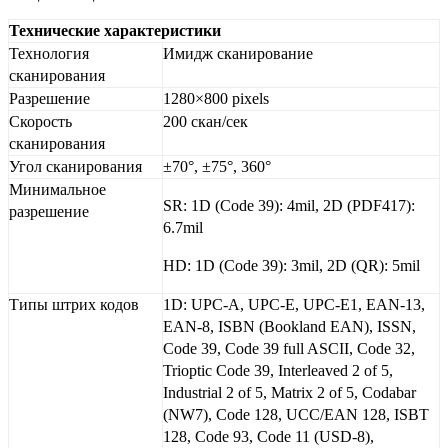
Технические характеристики
Технология
Имидж сканирование
сканирования
Разрешение
1280×800 pixels
Скорость
200 скан/сек
сканирования
Угол сканирования
±70°, ±75°, 360°
Минимальное
SR: 1D (Code 39): 4mil, 2D (PDF417):
разрешение
6.7mil
HD: 1D (Code 39): 3mil, 2D (QR): 5mil
Типы штрих кодов
1D: UPC-A, UPC-E, UPC-E1, EAN-13,
EAN-8, ISBN (Bookland EAN), ISSN,
Code 39, Code 39 full ASCII, Code 32,
Trioptic Code 39, Interleaved 2 of 5,
Industrial 2 of 5, Matrix 2 of 5, Codabar
(NW7), Code 128, UCC/EAN 128, ISBT
128, Code 93, Code 11 (USD-8),