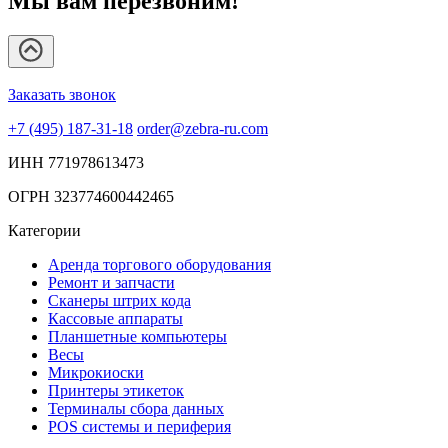
Мы вам перезвоним!
Заказать звонок
+7 (495) 187-31-18
order@zebra-ru.com
ИНН 771978613473
ОГРН 323774600442465
Категории
Аренда торгового оборудования
Ремонт и запчасти
Сканеры штрих кода
Кассовые аппараты
Планшетные компьютеры
Весы
Микрокиоски
Принтеры этикеток
Терминалы сбора данных
POS системы и периферия