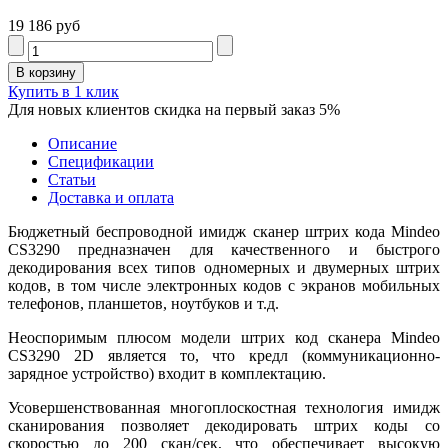
19 186 руб
Купить в 1 клик
Для новых клиентов скидка на первый заказ 5%
Описание
Спецификации
Статьи
Доставка и оплата
Бюджетный беспроводной имидж сканер штрих кода Mindeo
CS3290 предназначен для качественного и быстрого
декодирования всех типов одномерных и двумерных штрих
кодов, в том числе электронных кодов с экранов мобильных
телефонов, планшетов, ноутбуков и т.д.
Неоспоримым плюсом модели штрих код сканера Mindeo
CS3290 2D является то, что кредл (коммуникационно-
зарядное устройство) входит в комплектацию.
Усовершенствованная многоплоскостная технология имидж
сканирования позволяет декодировать штрих коды со
скоростью до 200 скан/сек, что обеспечивает высокую