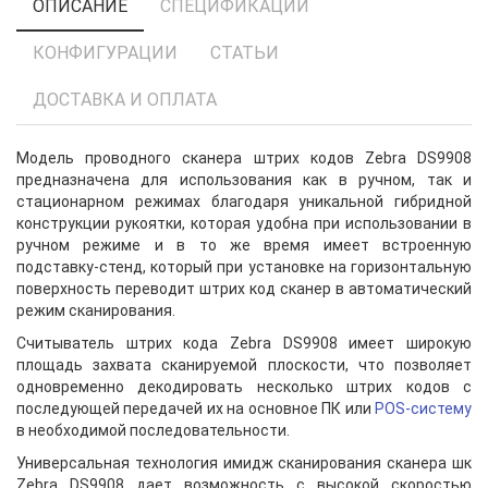
ОПИСАНИЕ
СПЕЦИФИКАЦИИ
КОНФИГУРАЦИИ
СТАТЬИ
ДОСТАВКА И ОПЛАТА
Модель проводного сканера штрих кодов Zebra DS9908
предназначена для использования как в ручном, так и
стационарном режимах благодаря уникальной гибридной
конструкции рукоятки, которая удобна при использовании в
ручном режиме и в то же время имеет встроенную
подставку-стенд, который при установке на горизонтальную
поверхность переводит штрих код сканер в автоматический
режим сканирования.
Считыватель штрих кода Zebra DS9908 имеет широкую
площадь захвата сканируемой плоскости, что позволяет
одновременно декодировать несколько штрих кодов с
последующей передачей их на основное ПК или
POS-систему
в необходимой последовательности.
Универсальная технология имидж сканирования сканера шк
Zebra DS9908 дает возможность с высокой скоростью