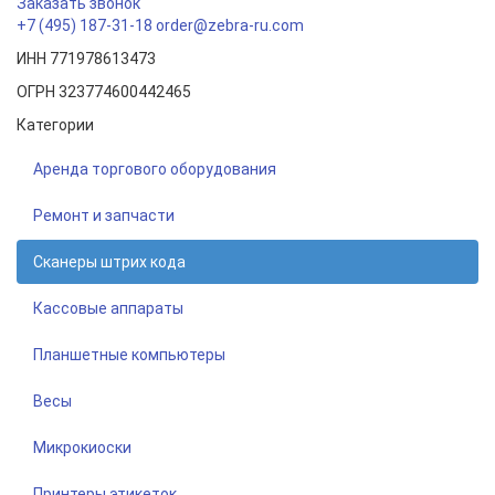
Заказать звонок
+7 (495) 187-31-18
order@zebra-ru.com
ИНН 771978613473
ОГРН 323774600442465
Категории
Аренда торгового оборудования
Ремонт и запчасти
Сканеры штрих кода
Кассовые аппараты
Планшетные компьютеры
Весы
Микрокиоски
Принтеры этикеток