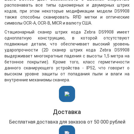
распознавать все типы одномерных и двумерных штрих
кодов, при этом некоторые модификации модели DS9908
также способны сканировать RFID метки и оптические
символы OCR-A, OCR-B, MICR и валюту США.
Стационарный сканер штрих кода Zebra DS9908 имеет
одноплатную конструкцию, в которой отсутствуют
подвижные детали, что обеспечивает высокий уровень
ударопрочности (2D сканер штрих кода Zebra DS9908
выдерживает многократные падения с высоты 1,5 метра на
бетонное покрытие). Кроме того, класс герметичности
данного сканирующего устройства - IP52, что говорит о
высоком уровне защиты от попадания пыли и влаги на
внутренние механизмы сканера.
Доставка
Бесплатная доставка для заказов от 50 000 рублей