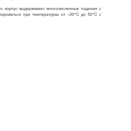
его корпус выдерживает многочисленные падения с
атироваться при температурах от –20°C до 50°C с