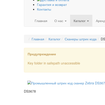
Гарантия и возврат
Контакты
Главная
О нас
Каталог
Арен
Главная
Каталог
Сканеры штрих кода
DS
Предупреждение
Key folder in safepath unaccessible
DS3678