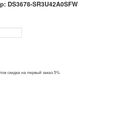
ер: DS3678-SR3U42A0SFW
тов скидка на первый заказ 5%