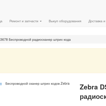
да
Ремонт и запчасти
Выкуп оборудования
Доставка и
3678 Беспроводной радиосканер штрих кода
Беспроводной сканер штрих кодов Zebra
Zebra 
радиоск