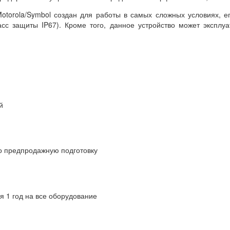
otorola/Symbol создан для работы в самых сложных условиях, 
сс защиты IP67). Кроме того, данное устройство может эксплу
й
о предпродажную подготовку
я 1 год на все оборудование