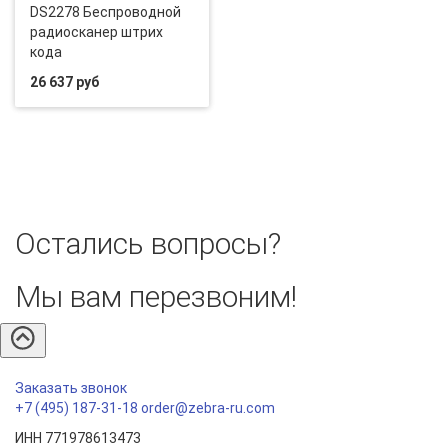
DS2278 Беспроводной
радиосканер штрих
кода
26 637 руб
Остались вопросы?
Мы вам перезвоним!
Заказать звонок
+7 (495) 187-31-18
order@zebra-ru.com
ИНН 771978613473