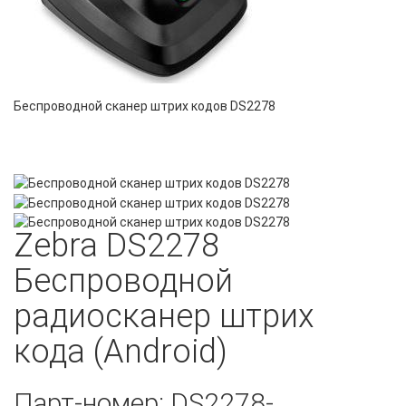
Беспроводной сканер штрих кодов DS2278
Zebra DS2278
Беспроводной
радиосканер штрих
кода (Android)
Парт-номер: DS2278-