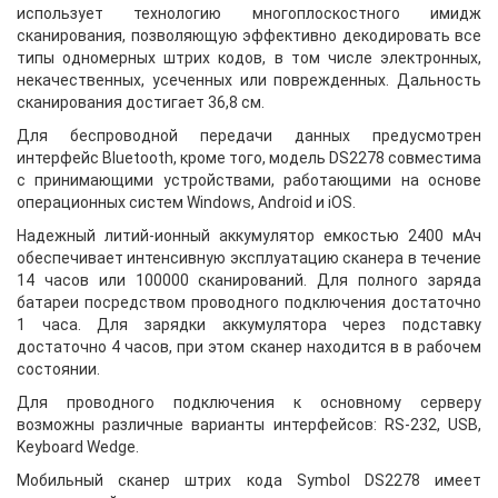
использует технологию многоплоскостного имидж
сканирования, позволяющую эффективно декодировать все
типы одномерных штрих кодов, в том числе электронных,
некачественных, усеченных или поврежденных. Дальность
сканирования достигает 36,8 см.
Для беспроводной передачи данных предусмотрен
интерфейс Bluetooth, кроме того, модель DS2278 совместима
с принимающими устройствами, работающими на основе
операционных систем Windows, Android и iOS.
Надежный литий-ионный аккумулятор емкостью 2400 мАч
обеспечивает интенсивную эксплуатацию сканера в течение
14 часов или 100000 сканирований. Для полного заряда
батареи посредством проводного подключения достаточно
1 часа. Для зарядки аккумулятора через подставку
достаточно 4 часов, при этом сканер находится в в рабочем
состоянии.
Для проводного подключения к основному серверу
возможны различные варианты интерфейсов: RS-232, USB,
Keyboard Wedge.
Мобильный сканер штрих кода Symbol DS2278 имеет