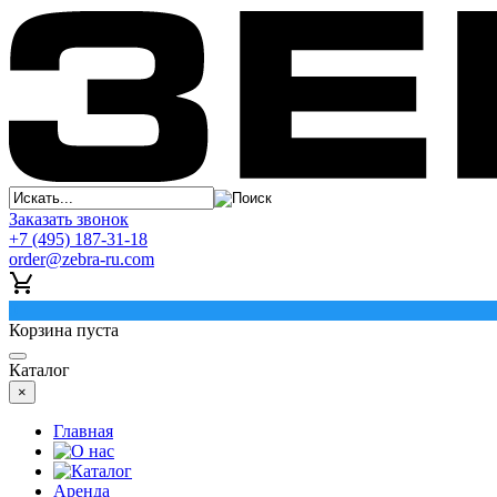
Заказать звонок
+7 (495) 187-31-18
order@zebra-ru.com
0
Корзина пуста
Каталог
×
Главная
О нас
Каталог
Аренда