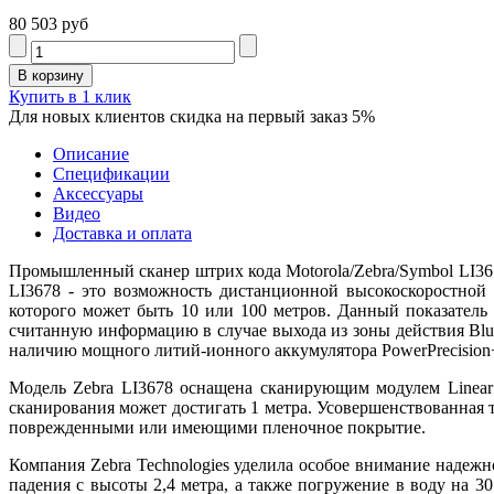
80 503 руб
Купить в 1 клик
Для новых клиентов скидка на первый заказ 5%
Описание
Спецификации
Аксессуары
Видео
Доставка и оплата
Промышленный сканер штрих кода
Motorola/Zebra/Symbol LI
LI3678 - это возможность дистанционной высокоскоростной
которого может быть 10 или 100 метров. Данный показатель 
считанную информацию в случае выхода из зоны действия
Blu
наличию мощного литий-ионного аккумулятора PowerPrecision
Модель
Zebra LI3678 оснащена сканирующим модулем Linear
сканирования может достигать 1 метра. Усовершенствованная 
поврежденными или имеющими пленочное покрытие.
Компания Zebra Technologies уделила особое внимание надеж
падения с высоты 2,4 метра, а также погружение в воду на 3