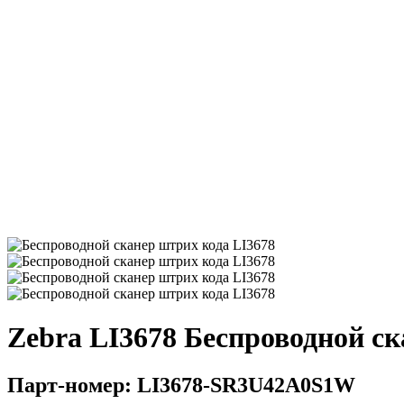
Zebra LI3678 Беспроводной с
Парт-номер: LI3678-SR3U42A0S1W