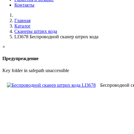
Контакты
Главная
Каталог
Сканеры штрих кода
LI3678 Беспроводной сканер штрих кода
×
Предупреждение
Key folder in safepath unaccessible
Беспроводной с