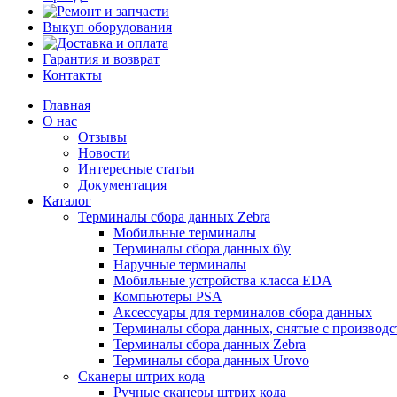
Ремонт и запчасти
Выкуп оборудования
Доставка и оплата
Гарантия и возврат
Контакты
Главная
О нас
Отзывы
Новости
Интересные статьи
Документация
Каталог
Терминалы сбора данных Zebra
Мобильные терминалы
Терминалы сбора данных б\у
Наручные терминалы
Мобильные устройства класса EDA
Компьютеры PSA
Аксессуары для терминалов сбора данных
Терминалы сбора данных, снятые с производс
Терминалы сбора данных Zebra
Терминалы сбора данных Urovo
Сканеры штрих кода
Ручные сканеры штрих кода