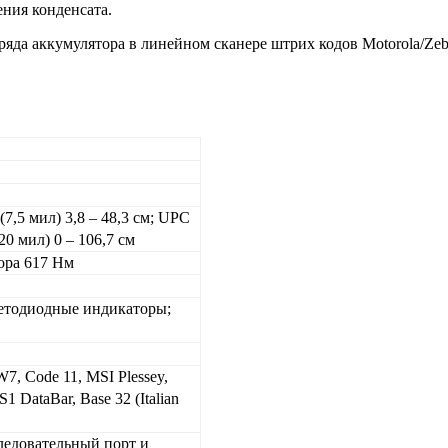
ния конденсата.
аряда аккумулятора в линейном сканере штрих кодов
Motorola/Ze
 (7,5 мил) 3,8 – 48,3 см; UPC
20 мил) 0 – 106,7 см
ора 617 Нм
ветодиодные индикаторы;
7, Code 11, MSI Plessey,
1 DataBar, Base 32 (Italian
оследовательный порт и