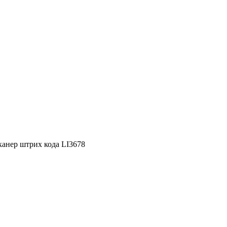
канер штрих кода LI3678