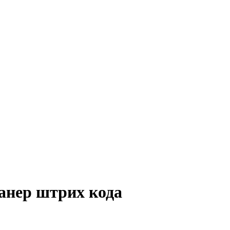
канер штрих кода