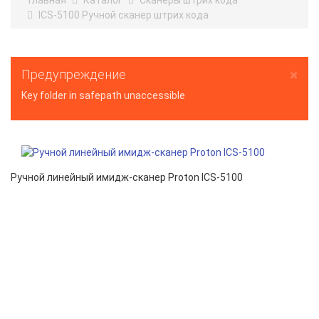
Главная
Каталог
Сканеры штрих кода
ICS-5100 Ручной сканер штрих кода
×
Предупреждение
Key folder in safepath unaccessible
Ручной линейный имидж-сканер Proton ICS-5100