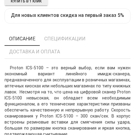
КУПИТЬ В 1 КЛИК
Для новых клиентов скидка на первый заказ 5%
ОПИСАНИЕ
СПЕЦИФИКАЦИИ
ДОСТАВКА И ОПЛАТА
Proton ICS-5100 – это верный выбор, если вам нужен
экономный вариант линейного имидж-сканера,
предназначенного для эксплуатации в розничных магазинах,
аптечных киосках или небольших магазинах по типу книжных
лавок. Несмотря на то, что цена на цифровой сканер Proton
ICS-5100 невысокая, он обладает всем необходимым
функционалом, а его технические характеристики призваны
обеспечить качественную и непрерывную работу. Скорость
сканирования у Proton ICS-5100 – 300 скан/сек. В корпус
встроены резиновые вставки для смягчения силы удара,
большая по размерам кнопка сканирования и яркая кнопка,
подтверждающая считывание.