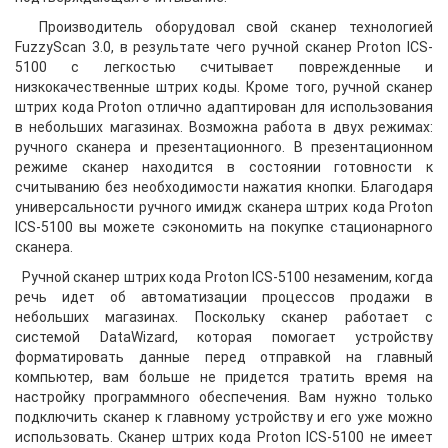
Производитель оборудовал свой сканер технологией
FuzzyScan 3.0, в результате чего ручной сканер Proton ICS-
5100 с легкостью считывает поврежденные и
низкокачественные штрих коды. Кроме того, ручной сканер
штрих кода Proton отлично адаптирован для использования
в небольших магазинах. Возможна работа в двух режимах:
ручного сканера и презентационного. В презентационном
режиме сканер находится в состоянии готовности к
считыванию без необходимости нажатия кнопки. Благодаря
универсальности ручного имидж сканера штрих кода Proton
ICS-5100 вы можете сэкономить на покупке стационарного
сканера.
Ручной сканер штрих кода Proton ICS-5100 незаменим, когда
речь идет об автоматизации процессов продажи в
небольших магазинах. Поскольку сканер работает с
системой DataWizard, которая помогает устройству
форматировать данные перед отправкой на главный
компьютер, вам больше не придется тратить время на
настройку программного обеспечения. Вам нужно только
подключить сканер к главному устройству и его уже можно
использовать. Сканер штрих кода Proton ICS-5100 не имеет