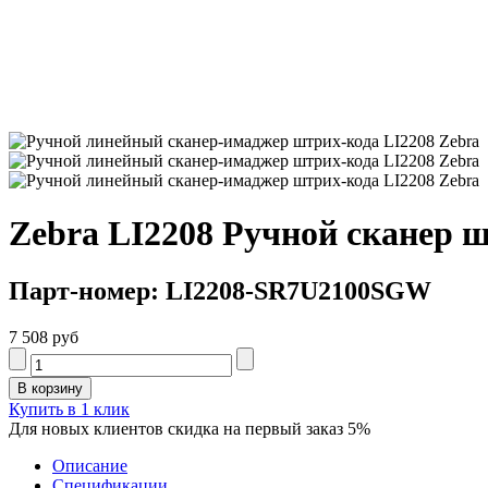
Zebra LI2208 Ручной сканер 
Парт-номер: LI2208-SR7U2100SGW
7 508 руб
Купить в 1 клик
Для новых клиентов скидка на первый заказ 5%
Описание
Спецификации