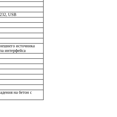
232, USB
внешнего источника
па интерфейса
дения на бетон с