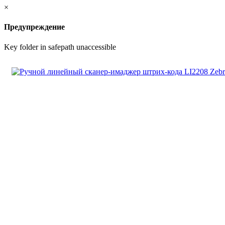
×
Предупреждение
Key folder in safepath unaccessible