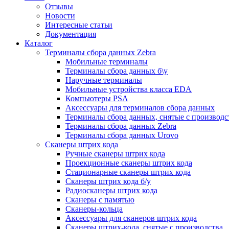
Отзывы
Новости
Интересные статьи
Документация
Каталог
Терминалы сбора данных Zebra
Мобильные терминалы
Терминалы сбора данных б\у
Наручные терминалы
Мобильные устройства класса EDA
Компьютеры PSA
Аксессуары для терминалов сбора данных
Терминалы сбора данных, снятые с производс
Терминалы сбора данных Zebra
Терминалы сбора данных Urovo
Сканеры штрих кода
Ручные сканеры штрих кода
Проекционные сканеры штрих кода
Стационарные сканеры штрих кода
Сканеры штрих кода б/у
Радиосканеры штрих кода
Сканеры с памятью
Сканеры-кольца
Аксессуары для сканеров штрих кода
Сканеры штрих-кода, снятые с производства