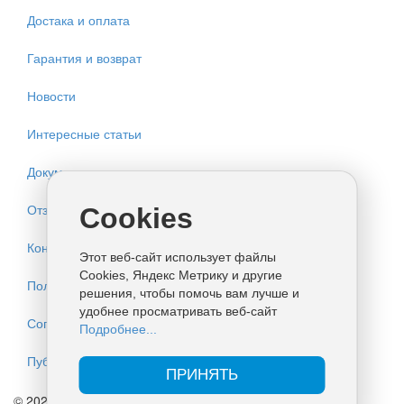
Достака и оплата
Гарантия и возврат
Новости
Интересные статьи
Документация
Отзывы
Cookies
Контакты
Этот веб-сайт использует файлы
Cookies, Яндекс Метрику и другие
Политика конфиденциальности
решения, чтобы помочь вам лучше и
удобнее просматривать веб-сайт
Согласие на обработку персональных данных
Подробнее...
Публичная оферта
ПРИНЯТЬ
© 2026 ИП КУЛАКОВ. Все права защищены