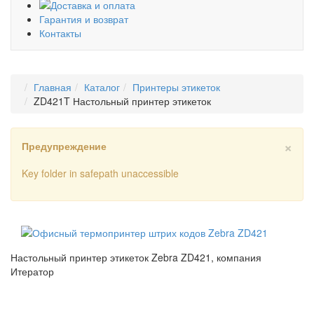
Доставка и оплата
Гарантия и возврат
Контакты
Главная
Каталог
Принтеры этикеток
ZD421T Настольный принтер этикеток
×
Предупреждение
Key folder in safepath unaccessible
Настольный принтер этикеток Zebra ZD421, компания
Итератор