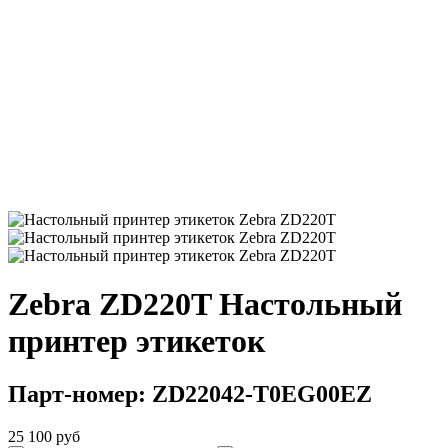
Zebra ZD220T Настольный
принтер этикеток
Парт-номер: ZD22042-T0EG00EZ
25 100 руб