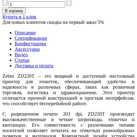
Купить в 1 клик
Для новых клиентов скидка на первый заказ 5%
Описание
Спецификации
Конфигурации
Аксессуары
Видео
Статьи
Доставка и оплата
Zebra ZD220T – это мощный и доступный настольный
принтер для этикеток, обеспечивающий удобство и
надежность в различных сферах, таких как розничная
торговля, логистика и здравоохранение. Этот принтер
отличается прочной конструкцией и простым интерфейсом,
что способствует бесперебойной работе.
С разрешением печати 203 dpi, ZD220T производит
высококачественные и четкие штрихкоды, этикетки и
квитанции. Его совместимость с различными типами
носителей позволяет печатать на этикетках разнообразных
размеров и материалов. Компактный дизайн устройства