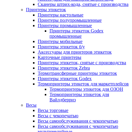
Сканеры штрих-кода, снятые с производства
Принтеры этикеток
Принтеры настольные
Принтеры полупромышленные
Принтеры промышленные
Принтеры этикеток Godex
промышленные
Принтеры мобильные
Принтеры этикеток б/у
Аксессуары для принтеров этикеток
Карточные принтеры
Принтеры этикеток, снятые с производства
Принтеры этикеток Zebra
Термотрансферные принтеры этикеток
Принтеры этикеток Godex
Термопринтеры этикеток для маркетплейсов
Термопринтеры этикеток для ОЗОН
Термопринтеры этикеток для
Вайлдберриз
Весы
Весы торговые
Весы с чекопечатью
Весы самообслуживания с чекопечатью
Весы самообслуживания с чекопечатью
мультимедийные