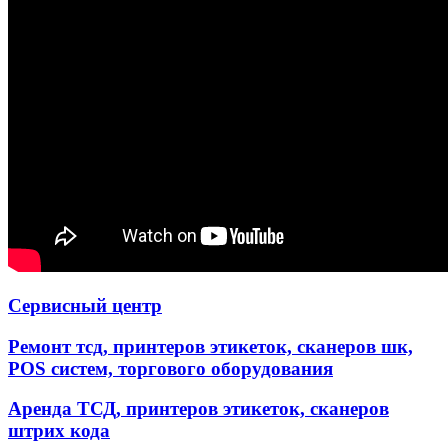
Сервисный центр
Ремонт тсд, принтеров этикеток, сканеров шк,
POS систем, торгового оборудования
Аренда ТСД, принтеров этикеток, сканеров
штрих кода