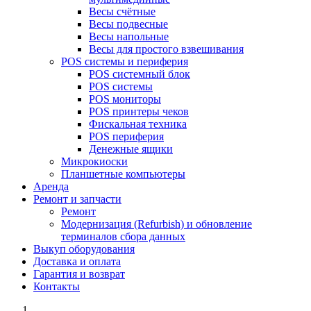
Весы счётные
Весы подвесные
Весы напольные
Весы для простого взвешивания
POS системы и периферия
POS системный блок
POS системы
POS мониторы
POS принтеры чеков
Фискальная техника
POS периферия
Денежные ящики
Микрокиоски
Планшетные компьютеры
Аренда
Ремонт и запчасти
Ремонт
Модернизация (Refurbish) и обновление
терминалов сбора данных
Выкуп оборудования
Доставка и оплата
Гарантия и возврат
Контакты