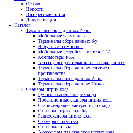
Отзывы
Новости
Интересные статьи
Документация
Каталог
Терминалы сбора данных Zebra
Мобильные терминалы
Терминалы сбора данных б\у
Наручные терминалы
Мобильные устройства класса EDA
Компьютеры PSA
Аксессуары для терминалов сбора данных
Терминалы сбора данных, снятые с
производства
Терминалы сбора данных Zebra
Терминалы сбора данных Urovo
Сканеры штрих кода
Ручные сканеры штрих кода
Проекционные сканеры штрих кода
Стационарные сканеры штрих кода
Сканеры штрих кода б/у
Радиосканеры штрих кода
Сканеры с памятью
Сканеры-кольца
Аксессуары для сканеров штрих кода