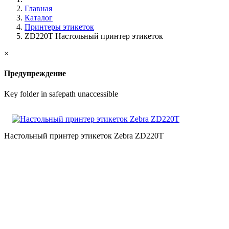
Главная
Каталог
Принтеры этикеток
ZD220T Настольный принтер этикеток
×
Предупреждение
Key folder in safepath unaccessible
Настольный принтер этикеток Zebra ZD220T