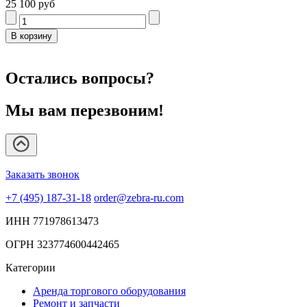
25 100 руб
Остались вопросы?
Мы вам перезвоним!
Заказать звонок
+7 (495) 187-31-18
order@zebra-ru.com
ИНН 771978613473
ОГРН 323774600442465
Категории
Аренда торгового оборудования
Ремонт и запчасти