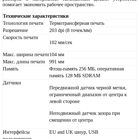
помогает экономить рабочее пространство.
Технические характеристики
Технология печати
Термотрансферная печать
Разрешение
203 dpi (8 точек/мм)
Скорость печати
102 мм/сек
Макс. ширина печати
104 мм
Макс. длина печати
991 мм
Память
Флэш-память 256 МБ, оперативная
память 128 МБ SDRAM
Датчики
Передвижной датчик черной метки,
ограниченный диапазон от центра к
левой стороне
Неподвижный датчик зазора при
смещении от центра
Интерфейсы
EU and UK шнур, USB
подключения