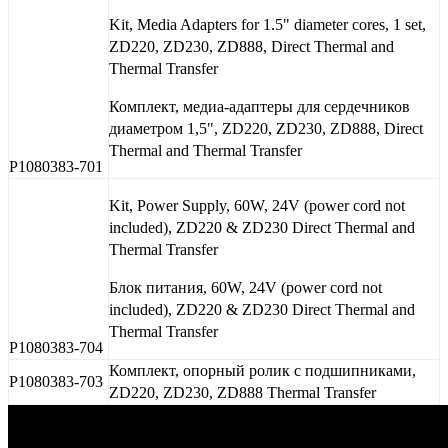
Kit, Media Adapters for 1.5" diameter cores, 1 set,
ZD220, ZD230, ZD888, Direct Thermal and
Thermal Transfer
Комплект, медиа-адаптеры для сердечников
диаметром 1,5", ZD220, ZD230, ZD888, Direct
Thermal and Thermal Transfer
P1080383-701
Kit, Power Supply, 60W, 24V (power cord not
included), ZD220 & ZD230 Direct Thermal and
Thermal Transfer
Блок питания, 60W, 24V (power cord not
included), ZD220 & ZD230 Direct Thermal and
Thermal Transfer
P1080383-704
Комплект, опорный ролик с подшипниками,
P1080383-703
ZD220, ZD230, ZD888 Thermal Transfer