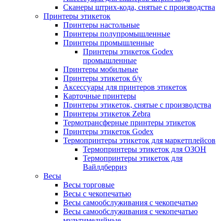
Сканеры штрих-кода, снятые с производства
Принтеры этикеток
Принтеры настольные
Принтеры полупромышленные
Принтеры промышленные
Принтеры этикеток Godex
промышленные
Принтеры мобильные
Принтеры этикеток б/у
Аксессуары для принтеров этикеток
Карточные принтеры
Принтеры этикеток, снятые с производства
Принтеры этикеток Zebra
Термотрансферные принтеры этикеток
Принтеры этикеток Godex
Термопринтеры этикеток для маркетплейсов
Термопринтеры этикеток для ОЗОН
Термопринтеры этикеток для
Вайлдберриз
Весы
Весы торговые
Весы с чекопечатью
Весы самообслуживания с чекопечатью
Весы самообслуживания с чекопечатью
мультимедийные