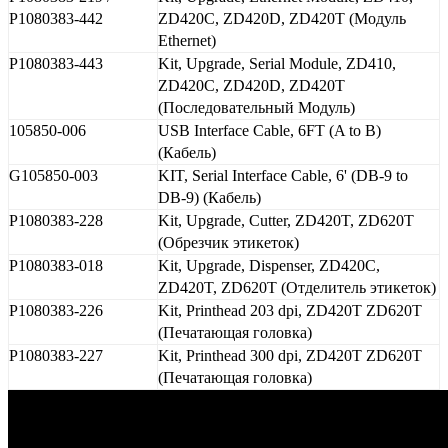
P1080383-442
ZD420C, ZD420D, ZD420T (Модуль
Ethernet)
P1080383-443
Kit, Upgrade, Serial Module, ZD410,
ZD420C, ZD420D, ZD420T
(Последовательный Модуль)
105850-006
USB Interface Cable, 6FT (A to B)
(Кабель)
G105850-003
KIT, Serial Interface Cable, 6' (DB-9 to
DB-9) (Кабель)
P1080383-228
Kit, Upgrade, Cutter, ZD420T, ZD620T
(Обрезчик этикеток)
P1080383-018
Kit, Upgrade, Dispenser, ZD420C,
ZD420T, ZD620T (Отделитель этикеток)
P1080383-226
Kit, Printhead 203 dpi, ZD420T ZD620T
(Печатающая головка)
P1080383-227
Kit, Printhead 300 dpi, ZD420T ZD620T
(Печатающая головка)