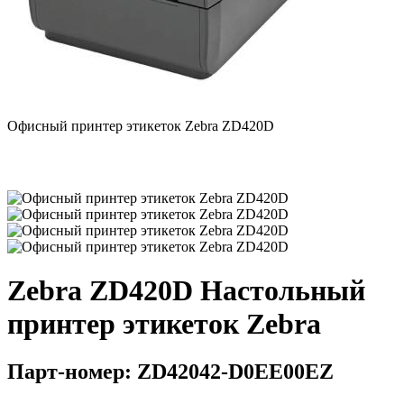
Офисный принтер этикеток Zebra ZD420D
Zebra ZD420D Настольный
принтер этикеток Zebra
Парт-номер: ZD42042-D0EE00EZ