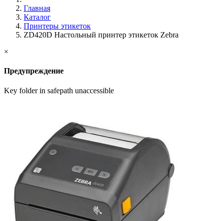
Главная
Каталог
Принтеры этикеток
ZD420D Настольный принтер этикеток Zebra
×
Предупреждение
Key folder in safepath unaccessible