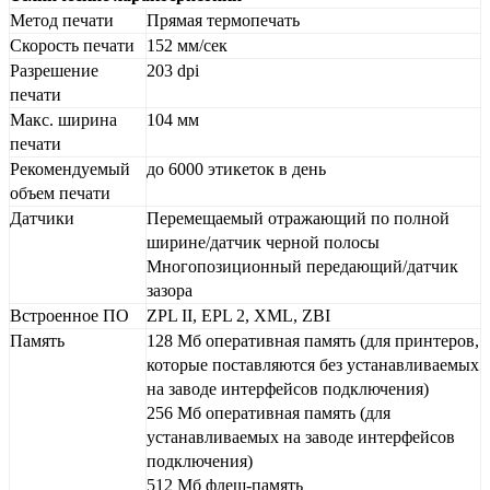
Метод печати
Прямая термопечать
Скорость печати
152 мм/сек
Разрешение
203 dpi
печати
Макс. ширина
104 мм
печати
Рекомендуемый
до 6000 этикеток в день
объем печати
Датчики
Перемещаемый отражающий по полной
ширине/датчик черной полосы
Многопозиционный передающий/датчик
зазора
Встроенное ПО
ZPL II, EPL 2, XML, ZBI
Память
128 Мб оперативная память (для принтеров,
которые поставляются без устанавливаемых
на заводе интерфейсов подключения)
256 Мб оперативная память (для
устанавливаемых на заводе интерфейсов
подключения)
512 Мб флеш-память