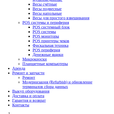
Весы счётные
Весы подвесные
Весы напольные
Весы для простого взвешивания
POS системы и периферия
POS системный блок
POS системы
POS мониторы
POS принтеры чеков
Фискальная техника
POS периферия
Денежные ящики
Микрокиоски
Планшетные компьютеры
Аренда
Ремонт и запчасти
Ремонт
Модернизация (Refurbish) и обновление
терминалов сбора данных
Выкуп оборудования
Доставка и оплата
Гарантия и возврат
Контакты