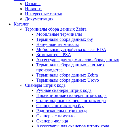
Отзывы
Новости
Интересные статьи
Документация
Каталог
Терминалы сбора данных Zebra
Мобильные терминалы
Терминалы сбора данных б\у
Наручные терминалы
Мобильные устройства класса EDA
Компьютеры PSA
Аксессуары для терминалов сбора данных
Терминалы сбора данных, снятые с
производства
Терминалы сбора данных Zebra
Терминалы сбора данных Urovo
Сканеры штрих кода
Ручные сканеры штрих кода
Проекционные сканеры штрих кода
Стационарные сканеры штрих кода
Сканеры штрих кода б/у
Радиосканеры штрих кода
Сканеры с памятью
Сканеры-кольца
Аксессуары для сканеров штрих кода