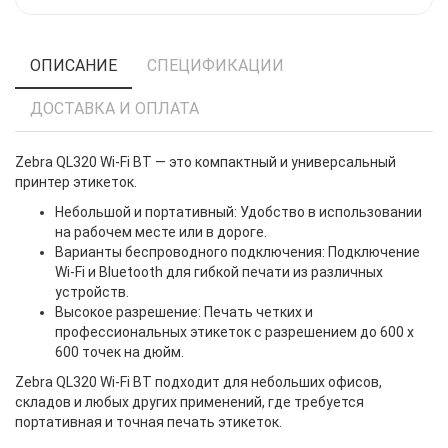
ОПИСАНИЕ
СПЕЦИФИКАЦИИ
ДОСТАВКА И ОПЛАТА
Zebra QL320 Wi-Fi BT — это компактный и универсальный
принтер этикеток.
Небольшой и портативный: Удобство в использовании
на рабочем месте или в дороге.
Варианты беспроводного подключения: Подключение
Wi-Fi и Bluetooth для гибкой печати из различных
устройств.
Высокое разрешение: Печать четких и
профессиональных этикеток с разрешением до 600 x
600 точек на дюйм.
Zebra QL320 Wi-Fi BT подходит для небольших офисов,
складов и любых других применений, где требуется
портативная и точная печать этикеток.