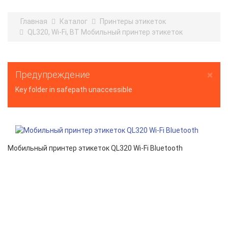
Главная
Каталог
Принтеры этикеток
QL320, Wi-Fi, BT Мобильный принтер этикеток
×
Предупреждение
Key folder in safepath unaccessible
Мобильный принтер этикеток QL320 Wi-Fi Bluetooth