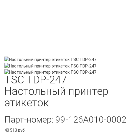
TSC TDP-247
Настольный принтер
этикеток
Парт-номер: 99-126A010-0002
40 513 руб