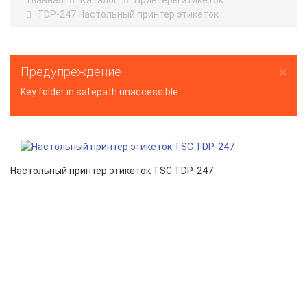
Главная
Каталог
Принтеры этикеток
TDP-247 Настольный принтер этикеток
×
Предупреждение
Key folder in safepath unaccessible
Настольный принтер этикеток TSC TDP-247