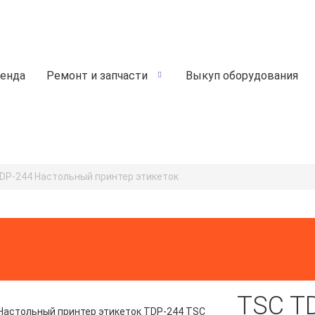
енда
Ремонт и запчасти
Выкуп оборудования
DP-244 Настольный принтер этикеток
TSC T
Настольный принтер этикеток TDP-244 TSC