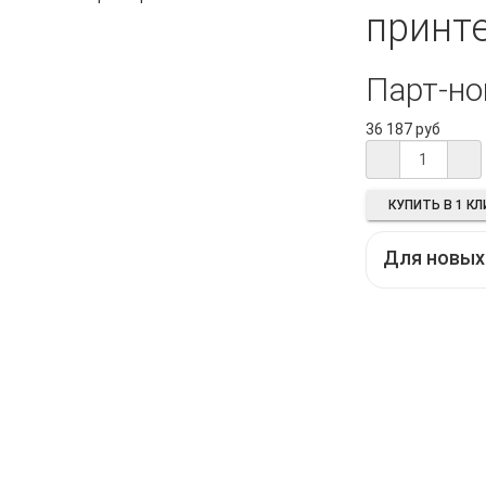
принте
Парт-но
36 187 руб
КУПИТЬ В 1 КЛ
Для новых 