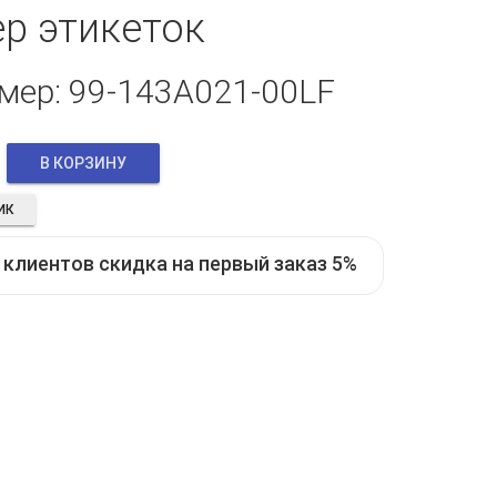
р этикеток
мер: 99-143A021-00LF
ИК
клиентов скидка на первый заказ 5%