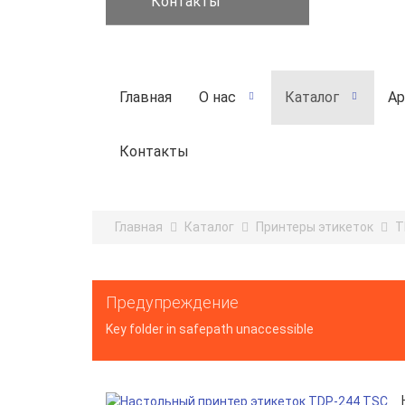
Контакты
Главная
О нас
Каталог
Ар
Контакты
Главная
Каталог
Принтеры этикеток
T
Предупреждение
Key folder in safepath unaccessible