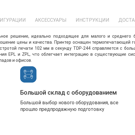
ИГУРАЦИИ
АКСЕССУАРЫ
ИНСТРУКЦИИ
ДОСТА
ное решение, идеально подходящее для малого и среднего б
ошение цены и качества. Принтер оснащен термопечатающей гол
ыстротой печати 102 мм в секунду TDP-244 справляется с бол
ия EPL и ZPL, что облегчает интеграцию в существующие си
ладов и офисов.
Большой склад с оборудованием
Большой выбор нового оборудования, все
прошло предпродажную подготовку