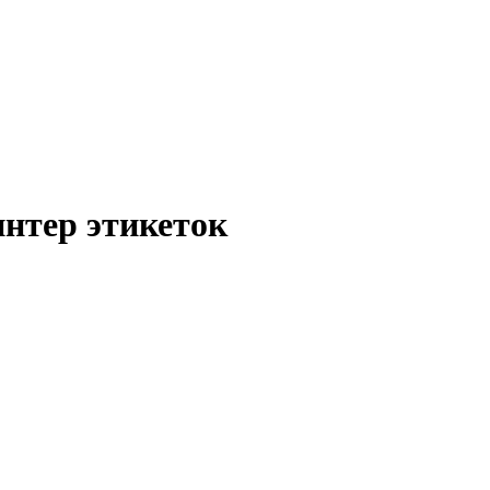
нтер этикеток