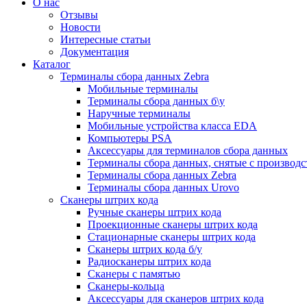
О нас
Отзывы
Новости
Интересные статьи
Документация
Каталог
Терминалы сбора данных Zebra
Мобильные терминалы
Терминалы сбора данных б\у
Наручные терминалы
Мобильные устройства класса EDA
Компьютеры PSA
Аксессуары для терминалов сбора данных
Терминалы сбора данных, снятые с производс
Терминалы сбора данных Zebra
Терминалы сбора данных Urovo
Сканеры штрих кода
Ручные сканеры штрих кода
Проекционные сканеры штрих кода
Стационарные сканеры штрих кода
Сканеры штрих кода б/у
Радиосканеры штрих кода
Сканеры с памятью
Сканеры-кольца
Аксессуары для сканеров штрих кода