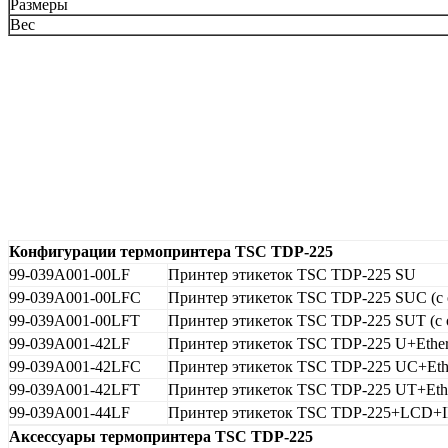
Размеры
Вес
Конфигурации термопринтера TSC TDP-225
99-039A001-00LF
Принтер этикеток TSC TDP-225 SU
99-039A001-00LFC
Принтер этикеток TSC TDP-225 SUC (с 
99-039A001-00LFT
Принтер этикеток TSC TDP-225 SUT (с 
99-039A001-42LF
Принтер этикеток TSC TDP-225 U+Ethe
99-039A001-42LFC
Принтер этикеток TSC TDP-225 UC+Ethe
99-039A001-42LFT
Принтер этикеток TSC TDP-225 UT+Ethe
99-039A001-44LF
Принтер этикеток TSC TDP-225+LCD+
Аксессуары термопринтера TSC TDP-225