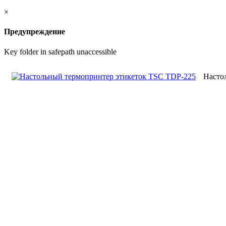
×
Предупреждение
Key folder in safepath unaccessible
Насто