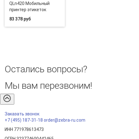
QLn420 Мобильный
принтер этикеток
83 378 руб
Остались вопросы?
Мы вам перезвоним!
Заказать звонок
+7 (495) 187-31-18
order@zebra-ru.com
ИНН 771978613473
ОГРН 323774600442465