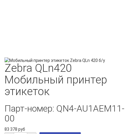
Zebra QLn420
Мобильный принтер
этикеток
Парт-номер: QN4-AU1AEM11-
00
83 378 руб