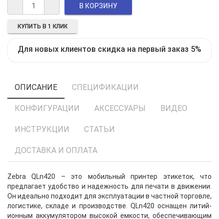
КУПИТЬ В 1 КЛИК
Для новых клиентов скидка на первый заказ 5%
ОПИСАНИЕ
СПЕЦИФИКАЦИИ
КОНФИГУРАЦИИ
АКСЕССУАРЫ
ВИДЕО
ИНСТРУКЦИИ
СТАТЬИ
ДОСТАВКА И ОПЛАТА
Zebra QLn420 – это мобильный принтер этикеток, что
предлагает удобство и надежность для печати в движении.
Он идеально подходит для эксплуатации в частной торговле,
логистике, складе и производстве. QLn420 оснащен литий-
ионным аккумулятором высокой емкости, обеспечивающим