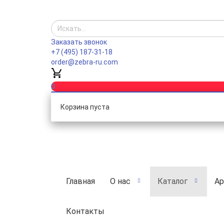
Заказать звонок
+7 (495) 187-31-18
order@zebra-ru.com
0
Корзина пуста
Главная
О нас
Каталог
Ар
Контакты