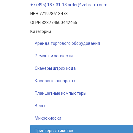
+7 (495) 187-31-18
order@zebra-ru.com
ИНН 771978613473
ОГРН 323774600442465
Категории
Аренда торгового оборудования
Ремонт и запчасти
Сканеры штрих кода
Кассовые аппараты
Планшетные компьютеры
Весы
Микрокиоски
Принтеры этикеток