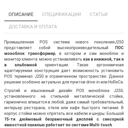
ОПИСАНИЕ
СПЕЦИФИКАЦИИ
СТАТЬИ
ДОСТАВКА И ОПЛАТА
Промышленная POS система нового поколения
J250
представляет собой высокопроизводительный
ПОС
моноблок трансформер
, в котором и сам моноблок и
монитор клиента можно устанавливать
как в книжной, так и
в альбомной
ориентации. Такая эргономичная
адаптируемая конструкция дает возможность установить
POS терминал J250 в ограниченном пространстве. Данное
решение особенно актуально для пунктов drive-in или HoReCa.
Строгий и изысканный дизайн POS моноблока J250,
установленного на стильной металлической стойке,
гармонично впишется в любой, даже самый требовательный,
интерьер ресторана, отеля или кафе быстрого питания. В
корпус стойки можно спрятать все кабели и шнуры. Большой
15-ти дюймовый безрамочный дисплей с сенсорной
емкостной панелью работает по системе Multi-touch
.