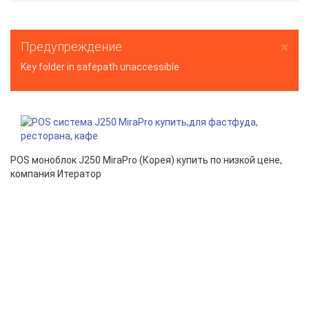
×
Предупреждение
Key folder in safepath unaccessible
POS моноблок J250 MiraPro (Корея) купить по низкой цене,
компания Итератор