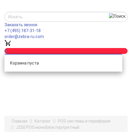
Заказать звонок
+7 (495) 187-31-18
order@zebra-ru.com
0
Корзина пуста
Главная
Каталог
POS системы и периферия
J250 POS моноблок портретный