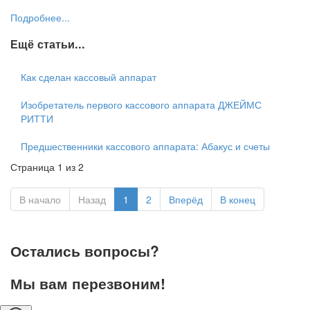
Подробнее...
Ещё статьи...
Как сделан кассовый аппарат
Изобретатель первого кассового аппарата ДЖЕЙМС
РИТТИ
Предшественники кассового аппарата: Абакус и счеты
Страница 1 из 2
В начало
Назад
1
2
Вперёд
В конец
Остались вопросы?
Мы вам перезвоним!