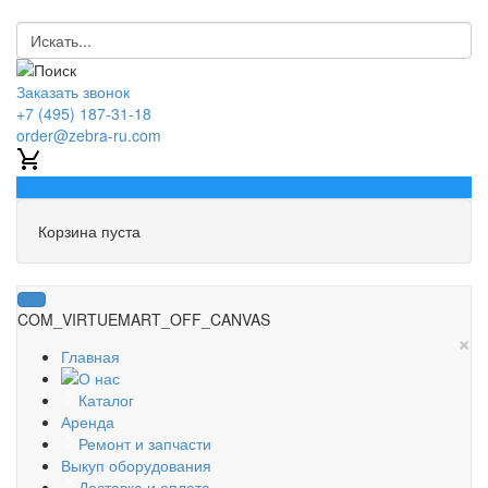
Заказать звонок
+7 (495) 187-31-18
order@zebra-ru.com
0
Корзина пуста
COM_VIRTUEMART_OFF_CANVAS
×
Главная
О нас
Каталог
Аренда
Ремонт и запчасти
Выкуп оборудования
Доставка и оплата