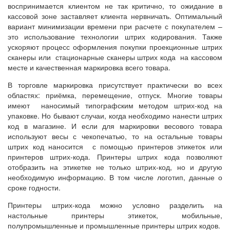
воспринимается клиентом не так критично, то ожидание в
кассовой зоне заставляет клиента нервничать. Оптимальный
вариант минимизации времени при расчете с покупателем –
это использование технологии штрих кодирования. Также
ускоряют процесс оформления покупки проекционные штрих
сканеры или стационарные сканеры штрих кода на кассовом
месте и качественная маркировка всего товара.
В торговле маркировка присутствует практически во всех
областях: приёмка, перемещение, отпуск. Многие товары
имеют
наносимый типографским методом
штрих-код на
упаковке. Но бывают случаи, когда необходимо нанести штрих
код в магазине. И если для маркировки весового товара
используют весы с чекопечатью, то на остальные товары
штрих код наносится с помощью принтеров этикеток или
принтеров штрих-кода. Принтеры штрих кода позволяют
отобразить на этикетке не только штрих-код, но и другую
необходимую информацию. В том числе логотип, данные о
сроке годности.
Принтеры штрих-кода можно условно разделить на
настольные принтеры этикеток, мобильные,
полупромышленные и промышленные принтеры штрих кодов.