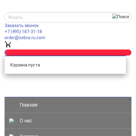
Заказать звонок
+7 (495) 187-31-18
order@zebra-ru.com
0
Корзина пуста
COM_VIRTUEMART_OFF_CANVAS
×
Главная
О нас