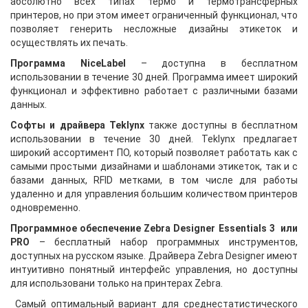
абсолютно всех типах термо и термотрансферных
принтеров, но при этом имеет ограниченный функционал, что
позволяет генерить несложные дизайны этикеток и
осуществлять их печать.
Программа NiceLabel
– доступна в бесплатном
использовании в течение 30 дней. Программа имеет широкий
функционал и эффективно работает с различными базами
данных.
Софты и драйвера Teklynx
также доступны в бесплатном
использовании в течение 30 дней. Teklynx предлагает
широкий ассортимент ПО, который позволяет работать как с
самыми простыми дизайнами и шаблонами этикеток, так и с
базами данных, RFID метками, в том числе для работы
удаленно и для управления большим количеством принтеров
одновременно.
Программное обеспечение Zebra Designer Essentials 3 или
PRO
– бесплатный набор программных инструментов,
доступных на русском языке. Драйвера Zebra Designer имеют
интуитивно понятный интерфейс управления, но доступны
для использовани только на принтерах Zebra.
Самый оптимальный вариант для среднестатистического