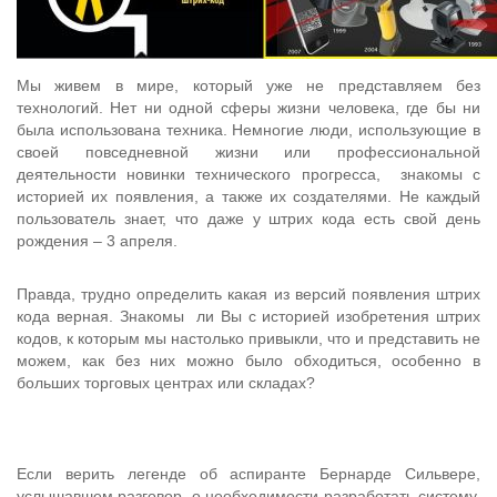
Мы живем в мире, который уже не представляем без
технологий. Нет ни одной сферы жизни человека, где бы ни
была использована техника. Немногие люди, использующие в
своей повседневной жизни или профессиональной
деятельности новинки технического прогресса, знакомы с
историей их появления, а также их создателями. Не каждый
пользователь знает, что даже у штрих кода есть свой день
рождения – 3 апреля.
Правда, трудно определить какая из версий появления штрих
кода верная. Знакомы ли Вы с историей изобретения штрих
кодов, к которым мы настолько привыкли, что и представить не
можем, как без них можно было обходиться, особенно в
больших торговых центрах или складах?
Если верить легенде об аспиранте Бернарде Сильвере,
услышавшем разговор о необходимости разработать систему,