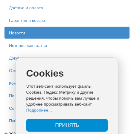
Достака и оплата
Гарантия и возврат
Новости
Интересные статьи
Документация
Отзывы
Cookies
Контакты
Этот веб-сайт использует файлы
Cookies, Яндекс Метрику и другие
Политика конфиденциальности
решения, чтобы помочь вам лучше и
удобнее просматривать веб-сайт
Согласие на обработку персональных данных
Подробнее...
Публичная оферта
ПРИНЯТЬ
© 2026 ИП КУЛАКОВ. Все права защищены