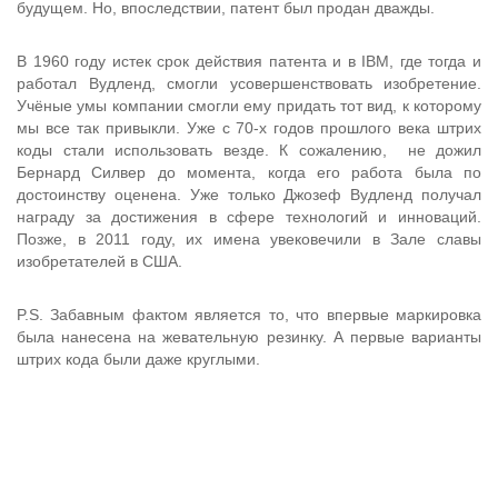
будущем. Но, впоследствии, патент был продан дважды.
В 1960 году истек срок действия патента и в IBM, где тогда и
работал Вудленд, смогли усовершенствовать изобретение.
Учёные умы компании смогли ему придать тот вид, к которому
мы все так привыкли. Уже с 70-х годов прошлого века штрих
коды стали использовать везде. К сожалению, не дожил
Бернард Силвер до момента, когда его работа была по
достоинству оценена. Уже только Джозеф Вудленд получал
награду за достижения в сфере технологий и инноваций.
Позже, в 2011 году, их имена увековечили в Зале славы
изобретателей в США.
P.S. Забавным фактом является то, что впервые маркировка
была нанесена на жевательную резинку. А первые варианты
штрих кода были даже круглыми.