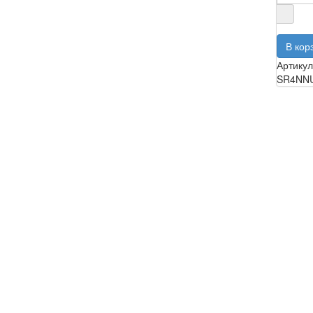
Артикул
SR4NN