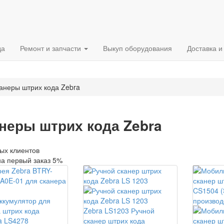
да
Ремонт и запчасти
Выкуп оборудования
Доставка и
анеры штрих кода Zebra
неры штрих кода Zebra
ых клиентов
на первый заказ 5%
ккумулятор для
 штрих кода
Zebra LS1203 Ручной
a LS4278
сканер штрих кода