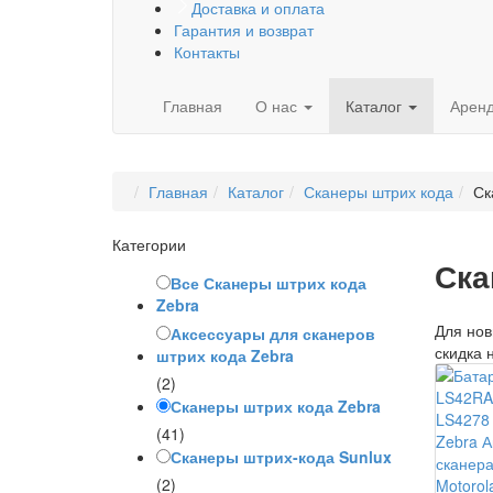
Доставка и оплата
Гарантия и возврат
Контакты
Главная
О нас
Каталог
Арен
Главная
Каталог
Сканеры штрих кода
Ск
Категории
Ска
Все Сканеры штрих кода
Zebra
Для нов
Аксессуары для сканеров
скидка 
штрих кода Zebra
(2)
Сканеры штрих кода Zebra
(41)
Zebra А
Сканеры штрих-кода Sunlux
сканера
(2)
Motorol