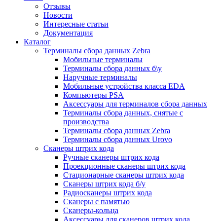
Отзывы
Новости
Интересные статьи
Документация
Каталог
Терминалы сбора данных Zebra
Мобильные терминалы
Терминалы сбора данных б\у
Наручные терминалы
Мобильные устройства класса EDA
Компьютеры PSA
Аксессуары для терминалов сбора данных
Терминалы сбора данных, снятые с
производства
Терминалы сбора данных Zebra
Терминалы сбора данных Urovo
Сканеры штрих кода
Ручные сканеры штрих кода
Проекционные сканеры штрих кода
Стационарные сканеры штрих кода
Сканеры штрих кода б/у
Радиосканеры штрих кода
Сканеры с памятью
Сканеры-кольца
Аксессуары для сканеров штрих кода