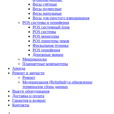
Весы счётные
Весы подвесные
Весы напольные
Весы для простого взвешивания
POS системы и периферия
POS системный блок
POS системы
POS мониторы
POS принтеры чеков
Фискальная техника
POS периферия
Денежные ящики
Микрокиоски
Планшетные компьютеры
Аренда
Ремонт и запчасти
Ремонт
Модернизация (Refurbish) и обновление
терминалов сбора данных
Выкуп оборудования
Доставка и оплата
Гарантия и возврат
Контакты