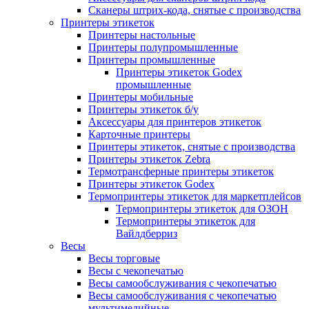
Сканеры штрих-кода, снятые с производства
Принтеры этикеток
Принтеры настольные
Принтеры полупромышленные
Принтеры промышленные
Принтеры этикеток Godex
промышленные
Принтеры мобильные
Принтеры этикеток б/у
Аксессуары для принтеров этикеток
Карточные принтеры
Принтеры этикеток, снятые с производства
Принтеры этикеток Zebra
Термотрансферные принтеры этикеток
Принтеры этикеток Godex
Термопринтеры этикеток для маркетплейсов
Термопринтеры этикеток для ОЗОН
Термопринтеры этикеток для
Вайлдберриз
Весы
Весы торговые
Весы с чекопечатью
Весы самообслуживания с чекопечатью
Весы самообслуживания с чекопечатью
мультимедийные