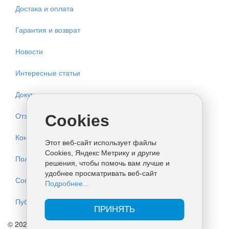
Достака и оплата
Гарантия и возврат
Новости
Интересные статьи
Документация
Отзывы
Cookies
Контакты
Этот веб-сайт использует файлы
Cookies, Яндекс Метрику и другие
Политика конфиденциальности
решения, чтобы помочь вам лучше и
удобнее просматривать веб-сайт
Согласие на обработку персональных данных
Подробнее...
Публичная оферта
ПРИНЯТЬ
© 2026 ИП КУЛАКОВ. Все права защищены