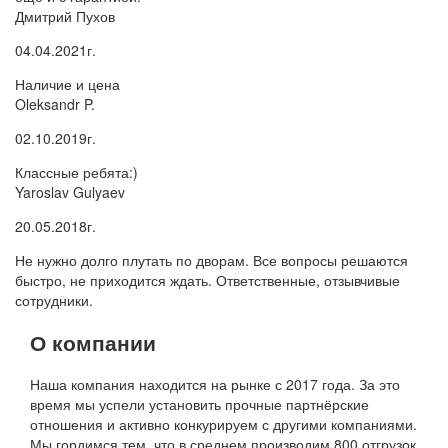
Дмитрий Пухов
04.04.2021г.
Наличие и цена
Oleksandr P.
02.10.2019г.
Классные ребята:)
Yaroslav Gulyaev
20.05.2018г.
Не нужно долго плутать по дворам. Все вопросы решаются
быстро, не приходится ждать. Ответственные, отзывчивые
сотрудники.
О компании
Наша компания находится на рынке с 2017 года. За это
время мы успели установить прочные партнёрские
отношения и активно конкурируем с другими компаниями.
Мы гордимся тем, что в среднем производим 800 отгрузок