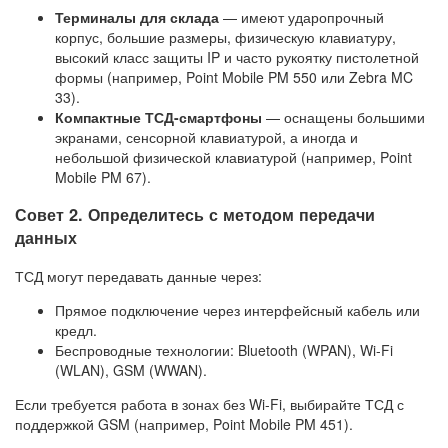
Терминалы для склада
— имеют ударопрочный
корпус, большие размеры, физическую клавиатуру,
высокий класс защиты IP и часто рукоятку пистолетной
формы (например, Point Mobile PM 550 или Zebra MC
33).
Компактные ТСД-смартфоны
— оснащены большими
экранами, сенсорной клавиатурой, а иногда и
небольшой физической клавиатурой (например, Point
Mobile PM 67).
Совет 2. Определитесь с методом передачи
данных
ТСД могут передавать данные через:
Прямое подключение через интерфейсный кабель или
кредл.
Беспроводные технологии: Bluetooth (WPAN), Wi-Fi
(WLAN), GSM (WWAN).
Если требуется работа в зонах без Wi-Fi, выбирайте ТСД с
поддержкой GSM (например, Point Mobile PM 451).